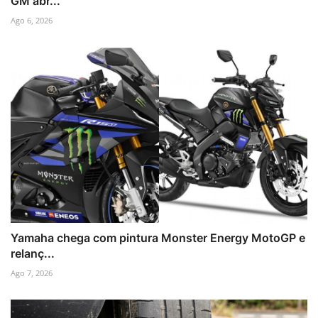
GM abr...
Ago 6, 2026
Yamaha chega com pintura Monster Energy MotoGP e
relanç...
Ago 7, 2026