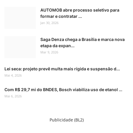
AUTOMOB abre processo seletivo para
formar e contratar ...
Jan 30, 2026
Saga Denza chega a Brasília e marca nova
etapa da expan...
Mar 9, 2026
Lei seca: projeto prevê multa mais rígida e suspensão d...
Mai 4, 2026
Com R$ 29,7 mi do BNDES, Bosch viabiliza uso de etanol ...
Mai 6, 2026
Publicidade (BL2)