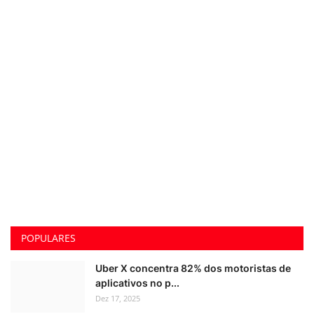
POPULARES
Uber X concentra 82% dos motoristas de
aplicativos no p...
Dez 17, 2025