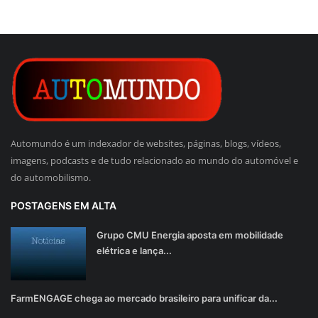
Automundo é um indexador de websites, páginas, blogs, vídeos,
imagens, podcasts e de tudo relacionado ao mundo do automóvel e
do automobilismo.
POSTAGENS EM ALTA
Grupo CMU Energia aposta em mobilidade
elétrica e lança...
FarmENGAGE chega ao mercado brasileiro para unificar da...