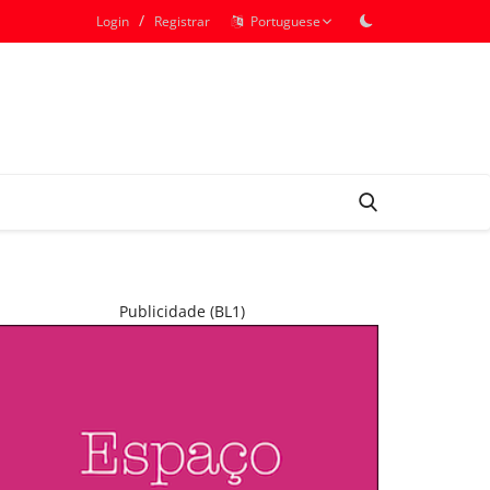
/
Login
Registrar
Portuguese
Publicidade (BL1)