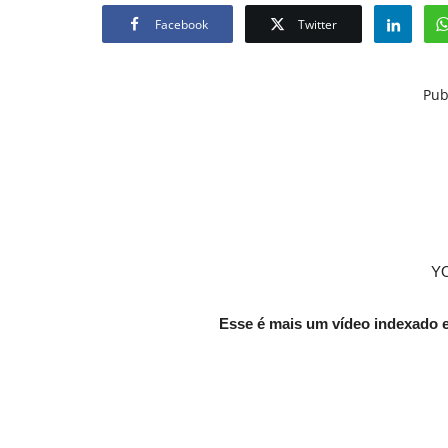
Facebook
Twitter
Pub
Y
Esse é mais um vídeo indexado 