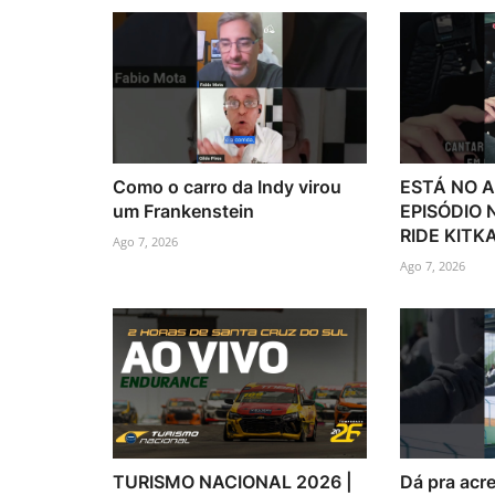
Como o carro da Indy virou
ESTÁ NO A
um Frankenstein
EPISÓDIO
RIDE KITKA
Ago 7, 2026
Ago 7, 2026
TURISMO NACIONAL 2026 |
Dá pra acre