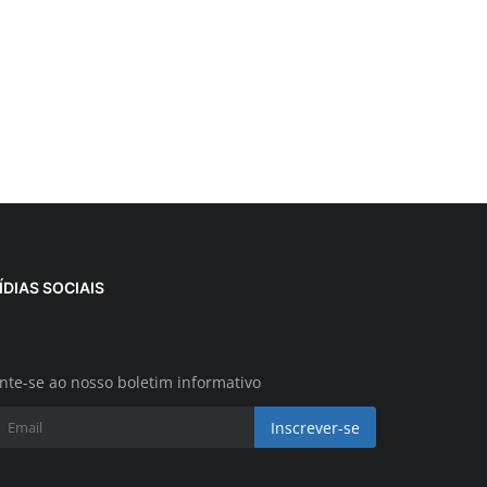
ÍDIAS SOCIAIS
nte-se ao nosso boletim informativo
Inscrever-se