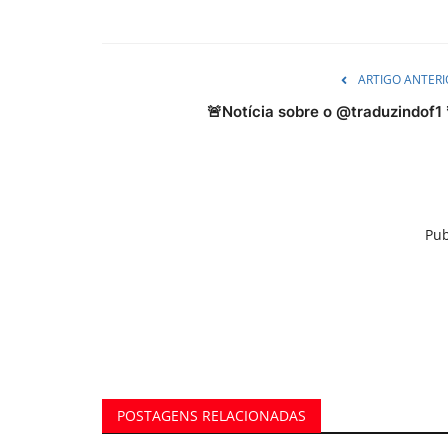
ARTIGO ANTERI
🚨Notícia sobre o @traduzindof1 
Pub
POSTAGENS RELACIONADAS