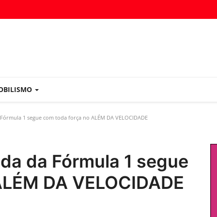
OBILISMO
 Fórmula 1 segue com toda força no ALÉM DA VELOCIDADE
ada da Fórmula 1 segue
 ALÉM DA VELOCIDADE