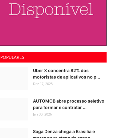
POPULARES
Uber X concentra 82% dos
motoristas de aplicativos no p...
Dez 17, 2025
AUTOMOB abre processo seletivo
para formar e contratar ...
Jan 30, 2026
Saga Denza chega a Brasília e
marca nova etapa da expan...