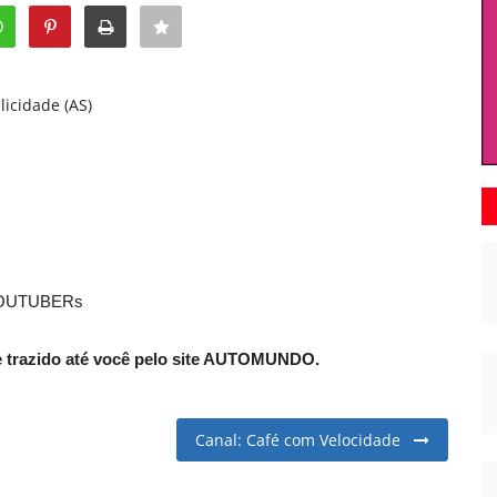
licidade (AS)
OUTUBERs
e trazido até você pelo site AUTOMUNDO.
Canal: Café com Velocidade