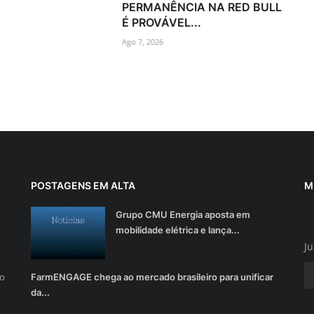
PERMANÊNCIA NA RED BULL
É PROVÁVEL...
Ago 7, 2026
POSTAGENS EM ALTA
M
Grupo CMU Energia aposta em
mobilidade elétrica e lança...
Ju
do
FarmENGAGE chega ao mercado brasileiro para unificar
da...