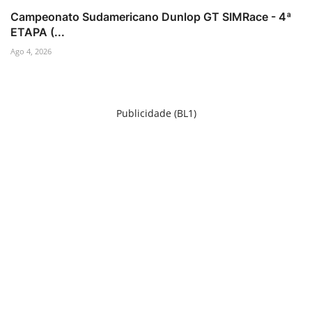
Campeonato Sudamericano Dunlop GT SIMRace - 4ª
ETAPA (...
Ago 4, 2026
Publicidade (BL1)