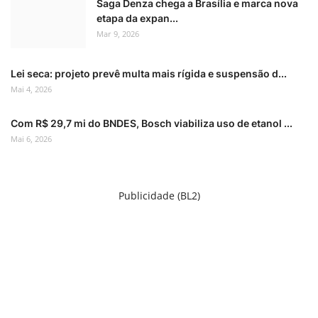
Saga Denza chega a Brasília e marca nova
etapa da expan...
Mar 9, 2026
Lei seca: projeto prevê multa mais rígida e suspensão d...
Mai 4, 2026
Com R$ 29,7 mi do BNDES, Bosch viabiliza uso de etanol ...
Mai 6, 2026
Publicidade (BL2)