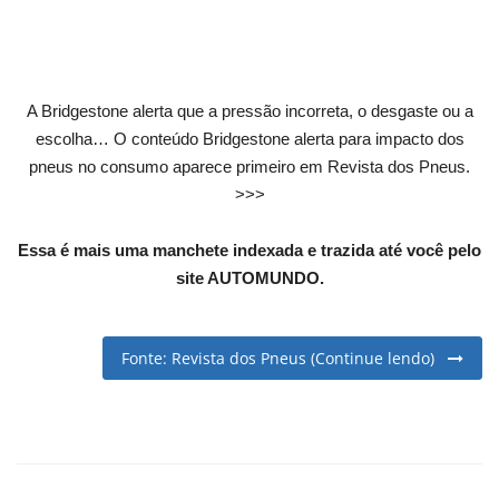
English
Portuguese
A Bridgestone alerta que a pressão incorreta, o desgaste ou a
escolha… O conteúdo Bridgestone alerta para impacto dos
pneus no consumo aparece primeiro em Revista dos Pneus.
>>>
Essa é mais uma manchete indexada e trazida até você pelo
site AUTOMUNDO.
Fonte: Revista dos Pneus (Continue lendo)