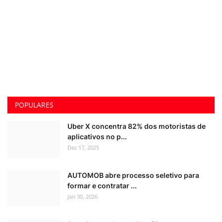
POPULARES
Uber X concentra 82% dos motoristas de
aplicativos no p...
Dez 17, 2025
AUTOMOB abre processo seletivo para
formar e contratar ...
Jan 30, 2026