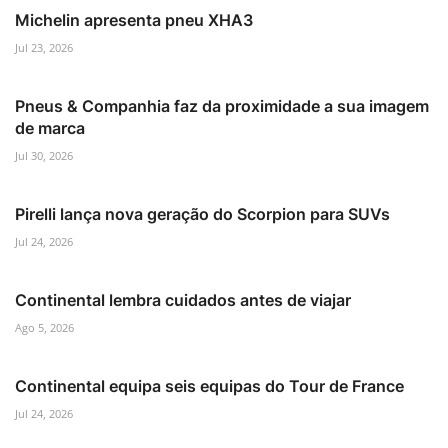
Michelin apresenta pneu XHA3
Jul 23, 2026
Pneus & Companhia faz da proximidade a sua imagem
de marca
Jul 30, 2026
Pirelli lança nova geração do Scorpion para SUVs
Jul 24, 2026
Continental lembra cuidados antes de viajar
Ago 5, 2026
Continental equipa seis equipas do Tour de France
Jul 24, 2026