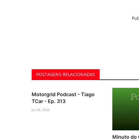
Pub
POSTAGENS RELACIONADAS
Motorgrid Podcast - Tiago
TCar - Ep. 313
Jul 30, 2026
Minuto do 