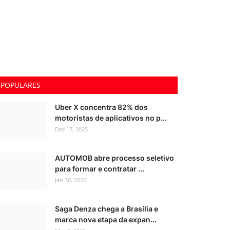
POPULARES
Uber X concentra 82% dos
motoristas de aplicativos no p...
Dez 17, 2025
AUTOMOB abre processo seletivo
para formar e contratar ...
Jan 30, 2026
Saga Denza chega a Brasília e
marca nova etapa da expan...