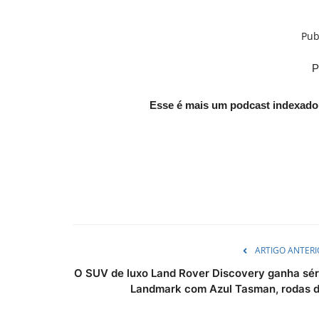
Pub
P
Esse é mais um podcast indexado
ARTIGO ANTERI
O SUV de luxo Land Rover Discovery ganha sér
Landmark com Azul Tasman, rodas d.