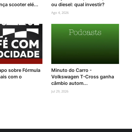
nça scooter elé...
ou diesel: qual investir?
Ago 4, 2026
po sobre Fórmula
Minuto do Carro -
mais com o
Volkswagen T-Cross ganha
câmbio autom...
Jul 29, 2026