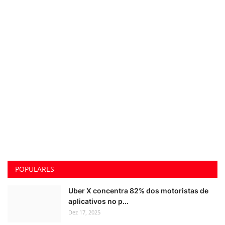
POPULARES
Uber X concentra 82% dos motoristas de
aplicativos no p...
Dez 17, 2025