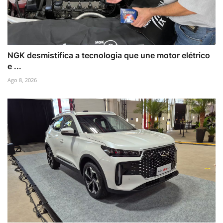
NGK desmistifica a tecnologia que une motor elétrico
e ...
Ago 8, 2026