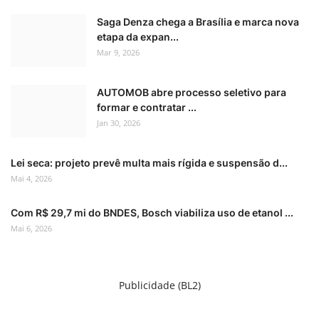
Saga Denza chega a Brasília e marca nova
etapa da expan...
Mar 9, 2026
AUTOMOB abre processo seletivo para
formar e contratar ...
Jan 30, 2026
Lei seca: projeto prevê multa mais rígida e suspensão d...
Mai 4, 2026
Com R$ 29,7 mi do BNDES, Bosch viabiliza uso de etanol ...
Mai 6, 2026
Publicidade (BL2)