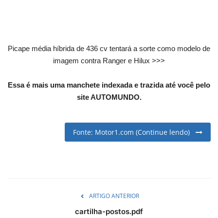
English
Portuguese
Picape média híbrida de 436 cv tentará a sorte como modelo de
imagem contra Ranger e Hilux >>>
Essa é mais uma manchete indexada e trazida até você pelo
site AUTOMUNDO.
Fonte: Motor1.com (Continue lendo)
ARTIGO ANTERIOR
cartilha-postos.pdf