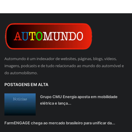
Automundo é um indexador de websites, páginas, blogs, vídeos,
imagens, podcasts e de tudo relacionado ao mundo do automóvel e
do automobilismo.
POSTAGENS EM ALTA
Grupo CMU Energia aposta em mobilidade
elétrica e lança...
FarmENGAGE chega ao mercado brasileiro para unificar da...