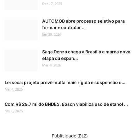
Dez 17, 2025
AUTOMOB abre processo seletivo para
formar e contratar ...
Jan 30, 2026
Saga Denza chega a Brasília e marca nova
etapa da expan...
Mar 9, 2026
Lei seca: projeto prevê multa mais rígida e suspensão d...
Mai 4, 2026
Com R$ 29,7 mi do BNDES, Bosch viabiliza uso de etanol ...
Mai 6, 2026
Publicidade (BL2)