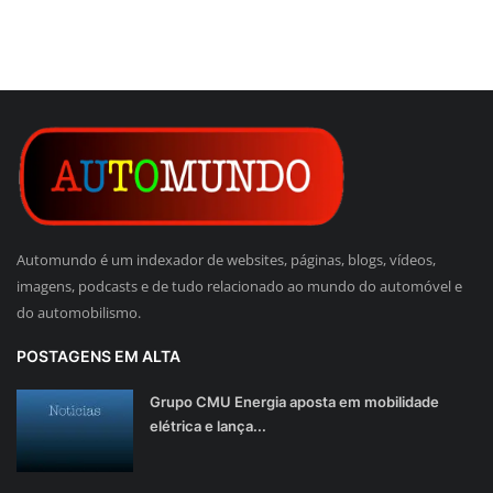
Automundo é um indexador de websites, páginas, blogs, vídeos,
imagens, podcasts e de tudo relacionado ao mundo do automóvel e
do automobilismo.
POSTAGENS EM ALTA
Grupo CMU Energia aposta em mobilidade
elétrica e lança...