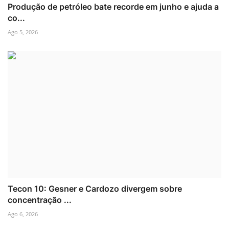
Produção de petróleo bate recorde em junho e ajuda a
co...
Ago 5, 2026
Tecon 10: Gesner e Cardozo divergem sobre
concentração ...
Ago 6, 2026