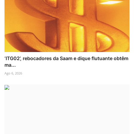
‘ITG02’, rebocadores da Saam e dique flutuante obtêm
ma...
Ago 6, 2026