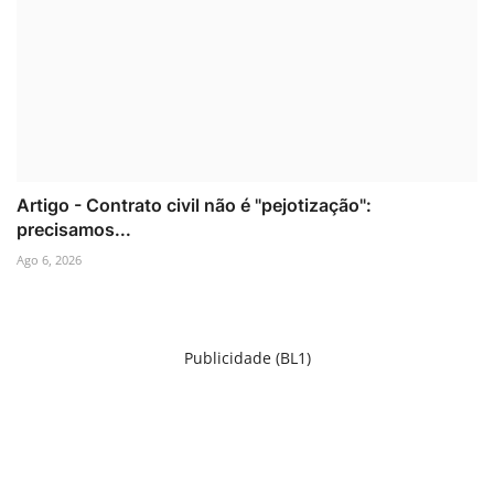
Artigo - Contrato civil não é "pejotização":
precisamos...
Ago 6, 2026
Publicidade (BL1)