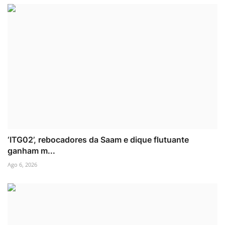
‘ITG02’, rebocadores da Saam e dique flutuante
ganham m...
Ago 6, 2026