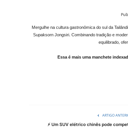
Pub
Mergulhe na cultura gastronômica do sul da Tailândia
Supaksorn Jongsiri. Combinando tradição e modern
equilibrado, o
Essa é mais uma manchete indexad
ARTIGO ANTERI
⚡ Um SUV elétrico chinês pode compet