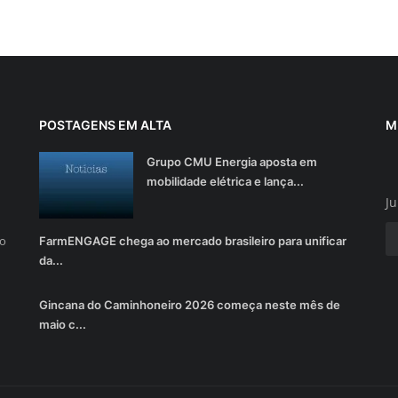
POSTAGENS EM ALTA
M
Grupo CMU Energia aposta em
mobilidade elétrica e lança...
Ju
do
FarmENGAGE chega ao mercado brasileiro para unificar
da...
Gincana do Caminhoneiro 2026 começa neste mês de
maio c...