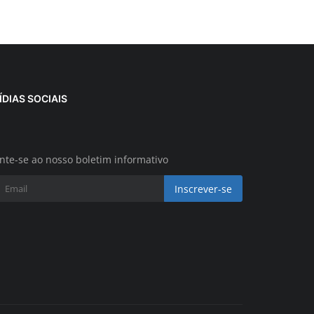
ÍDIAS SOCIAIS
nte-se ao nosso boletim informativo
Inscrever-se