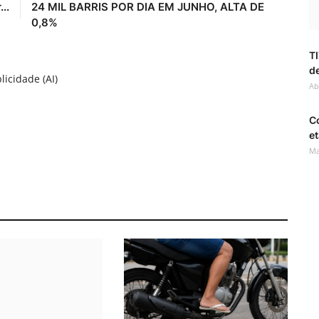
..
24 MIL BARRIS POR DIA EM JUNHO, ALTA DE
0,8%
TI
de
licidade (AI)
Ab
C
et
Ma