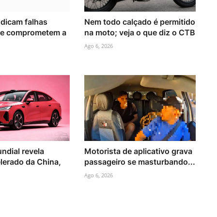
ndicam falhas
Nem todo calçado é permitido
 e comprometem a
na moto; veja o que diz o CTB
Ago 6, 2026
ndial revela
Motorista de aplicativo grava
lerado da China,
passageiro se masturbando...
Ago 6, 2026