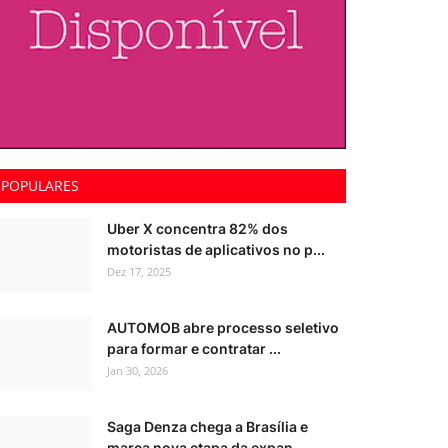
POPULARES
Uber X concentra 82% dos
motoristas de aplicativos no p...
Dez 17, 2025
AUTOMOB abre processo seletivo
para formar e contratar ...
Jan 30, 2026
Saga Denza chega a Brasília e
marca nova etapa da expan...