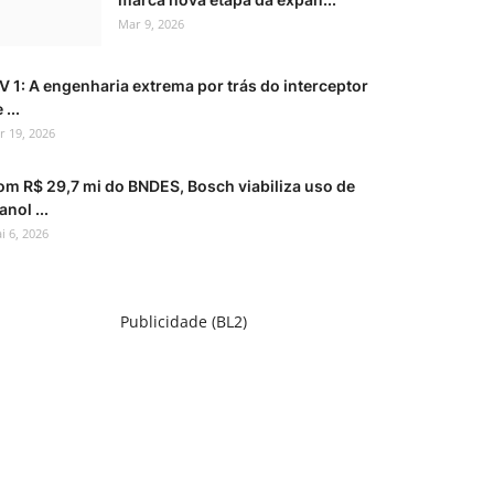
Mar 9, 2026
V 1: A engenharia extrema por trás do interceptor
 ...
r 19, 2026
om R$ 29,7 mi do BNDES, Bosch viabiliza uso de
anol ...
i 6, 2026
Publicidade (BL2)