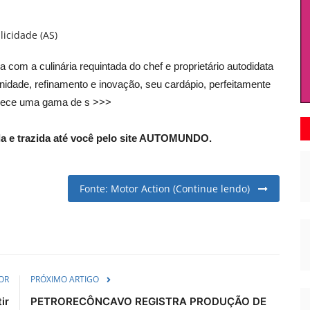
licidade (AS)
 com a culinária requintada do chef e proprietário autodidata
idade, refinamento e inovação, seu cardápio, perfeitamente
ferece uma gama de s >>>
a e trazida até você pelo site AUTOMUNDO.
Fonte: Motor Action (Continue lendo)
OR
PRÓXIMO ARTIGO
ir
PETRORECÔNCAVO REGISTRA PRODUÇÃO DE