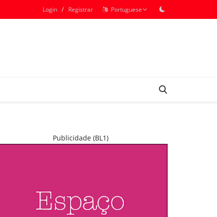
/
Login
Registrar
Portuguese
Publicidade (BL1)