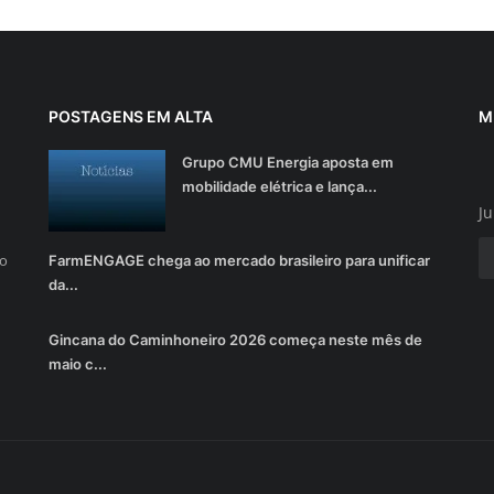
POSTAGENS EM ALTA
M
Grupo CMU Energia aposta em
mobilidade elétrica e lança...
Ju
do
FarmENGAGE chega ao mercado brasileiro para unificar
da...
Gincana do Caminhoneiro 2026 começa neste mês de
maio c...