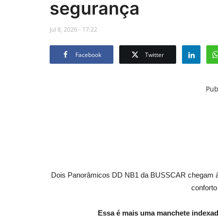
segurança
Jul 8, 2026 - 17:22
Facebook
Twitter
Pub
Dois Panorâmicos DD NB1 da BUSSCAR chegam à Arge
confort
Essa é mais uma manchete indexad