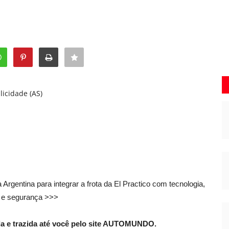
licidade (AS)
ntina para integrar a frota da El Practico com tecnologia,
o e segurança >>>
a e trazida até você pelo site AUTOMUNDO.