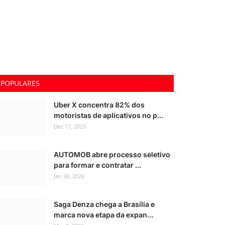
POPULARES
Uber X concentra 82% dos
motoristas de aplicativos no p...
Dez 17, 2025
AUTOMOB abre processo seletivo
para formar e contratar ...
Jan 30, 2026
Saga Denza chega a Brasília e
marca nova etapa da expan...