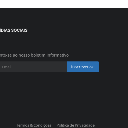
ÍDIAS SOCIAIS
nte-se ao nosso boletim informativo
Inscrever-se
Termos & Condições
Política de Privacidade