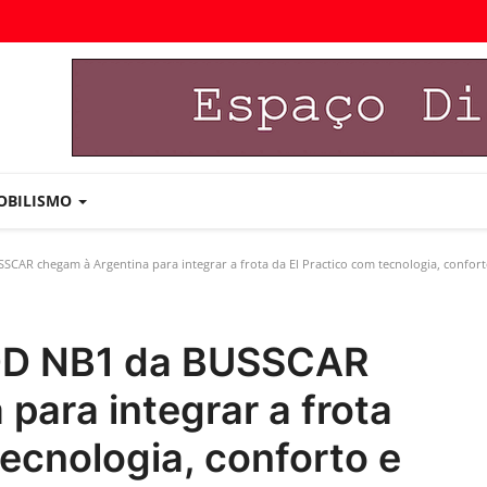
OBILISMO
AR chegam à Argentina para integrar a frota da El Practico com tecnologia, confort
DD NB1 da BUSSCAR
para integrar a frota
tecnologia, conforto e