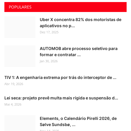
POPULARES
Uber X concentra 82% dos motoristas de
aplicativos no p...
Dez 17, 2025
AUTOMOB abre processo seletivo para
formar e contratar ...
Jan 30, 2026
TIV 1: A engenharia extrema por trás do interceptor de ...
Abr 19, 2026
Lei seca: projeto prevê multa mais rígida e suspensão d...
Mai 4, 2026
Elements, o Calendário Pirelli 2026, de
Sølve Sundsbø, ...
Nov 14, 2025