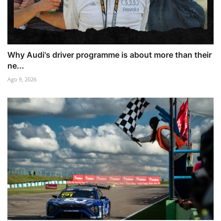
Why Audi's driver programme is about more than their
ne...
Ago 9, 2026