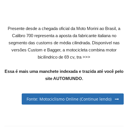
English
Portuguese
Presente desde a chegada oficial da Moto Morini ao Brasil, a
Calibro 700 representa a aposta da fabricante italiana no
segmento das customs de média cilindrada. Disponível nas
versões Custom e Bagger, a motocicleta combina motor
bicilíndrico de 69 cv, tra >>>
Essa é mais uma manchete indexada e trazida até você pelo
site AUTOMUNDO.
Fonte: Motociclismo Online (Continue lendo)