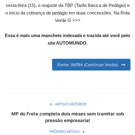
sexta-feira (15), o reajuste da TBP (Tarifa Básica de Pedágio) e
English
Portuguese
o início da cobrança de pedágio em duas concessões. Na Rota
Verde G >>>
Essa é mais uma manchete indexada e trazida até você pelo
site AUTOMUNDO.
Fonte: INFRA (Continue lendo)
ARTIGO ANTERIOR
MP do Frete completa dois meses sem tramitar sob
pressão empresarial
PRÓXIMO ARTIGO