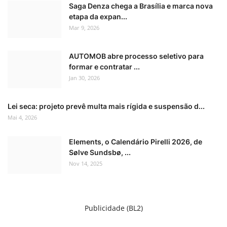
Saga Denza chega a Brasília e marca nova
etapa da expan...
Mar 9, 2026
AUTOMOB abre processo seletivo para
formar e contratar ...
Jan 30, 2026
Lei seca: projeto prevê multa mais rígida e suspensão d...
Mai 4, 2026
Elements, o Calendário Pirelli 2026, de
Sølve Sundsbø, ...
Nov 14, 2025
Publicidade (BL2)