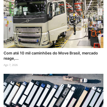
Com até 10 mil caminhões do Move Brasil, mercado
reage,...
Ago 7, 2026