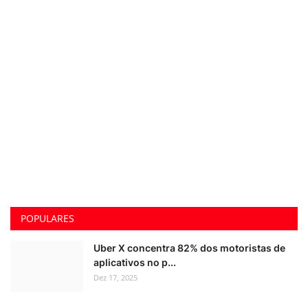
POPULARES
Uber X concentra 82% dos motoristas de
aplicativos no p...
Dez 17, 2025