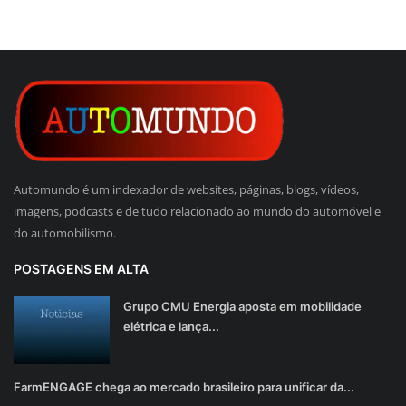
Automundo é um indexador de websites, páginas, blogs, vídeos,
imagens, podcasts e de tudo relacionado ao mundo do automóvel e
do automobilismo.
POSTAGENS EM ALTA
Grupo CMU Energia aposta em mobilidade
elétrica e lança...
FarmENGAGE chega ao mercado brasileiro para unificar da...