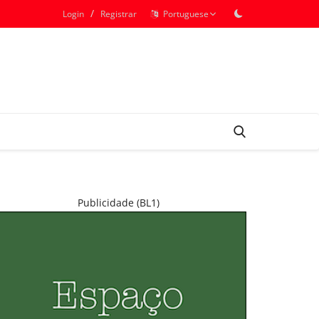
/
Login
Registrar
Portuguese
Publicidade (BL1)