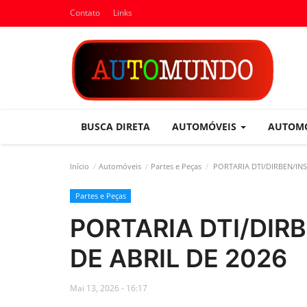
Contato
Links
BUSCA DIRETA
AUTOMÓVEIS
AUTOM
Início
Automóveis
Partes e Peças
PORTARIA DTI/DIRBEN/INSS
Partes e Peças
PORTARIA DTI/DIRB
DE ABRIL DE 2026
Mai 13, 2026 - 16:17