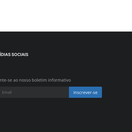
ÍDIAS SOCIAIS
nte-se ao nosso boletim informativo
Inscrever-se