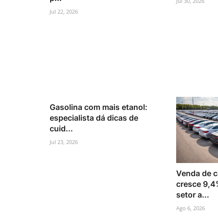
Jul 30, 2026
Jul 22, 2026
Gasolina com mais etanol:
especialista dá dicas de
cuid...
Jul 23, 2026
Venda de c
cresce 9,4
setor a...
Ago 6, 2026