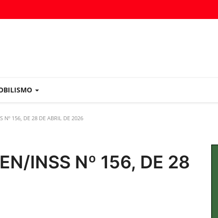
OBILISMO
 Nº 156, DE 28 DE ABRIL DE 2026
EN/INSS Nº 156, DE 28