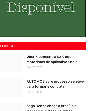
POPULARES
Uber X concentra 82% dos
motoristas de aplicativos no p...
Dez 17, 2025
AUTOMOB abre processo seletivo
para formar e contratar ...
Jan 30, 2026
Saga Denza chega a Brasília e
marca nova etapa da expan...