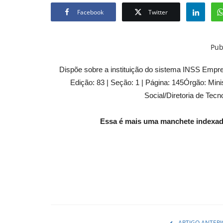
Facebook
Twitter
Pub
Dispõe sobre a instituição do sistema INSS Em
Edição: 83 | Seção: 1 | Página: 145Órgão: Minis
Social/Diretoria de Te
Essa é mais uma manchete indexad
ARTIGO ANTERI