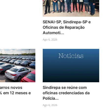
SENAI-SP, Sindirepa-SP e
Oficinas de Reparação
Automoti...
Ago 6, 2026
arros novos
Sindirepa se reúne com
% em 12 meses e
oficinas credenciadas da
Polícia...
Ago 6, 2026