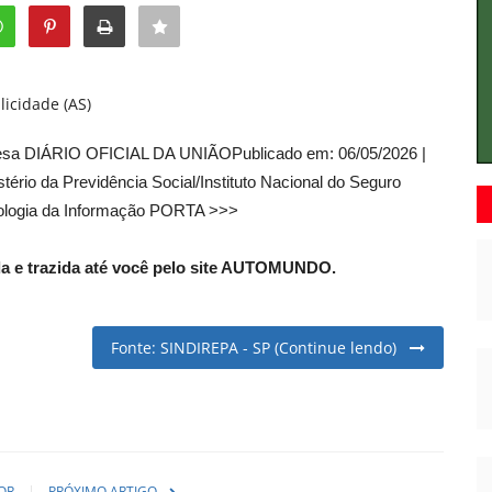
licidade (AS)
presa DIÁRIO OFICIAL DA UNIÃOPublicado em: 06/05/2026 |
tério da Previdência Social/Instituto Nacional do Seguro
cnologia da Informação PORTA >>>
a e trazida até você pelo site AUTOMUNDO.
Fonte: SINDIREPA - SP (Continue lendo)
OR
PRÓXIMO ARTIGO