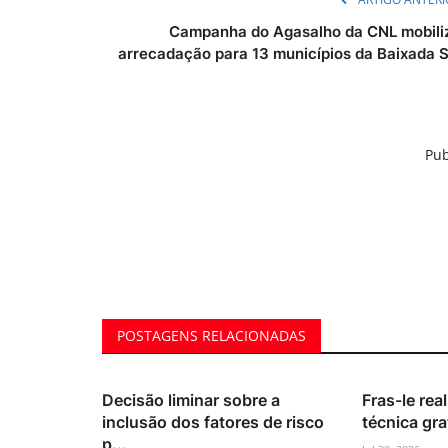
Campanha do Agasalho da CNL mobili
arrecadação para 13 municípios da Baixada S.
Pub
POSTAGENS RELACIONADAS
Decisão liminar sobre a
Fras-le rea
inclusão dos fatores de risco
técnica gra
p...