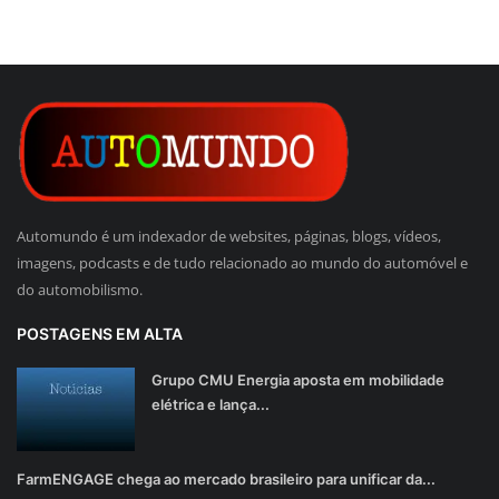
Automundo é um indexador de websites, páginas, blogs, vídeos,
imagens, podcasts e de tudo relacionado ao mundo do automóvel e
do automobilismo.
POSTAGENS EM ALTA
Grupo CMU Energia aposta em mobilidade
elétrica e lança...
FarmENGAGE chega ao mercado brasileiro para unificar da...