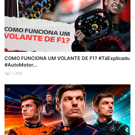
COMO FUNCIONA UM VOLANTE DE F1? #TáExplicadu
#AutoMotor...
Ago 7, 2026