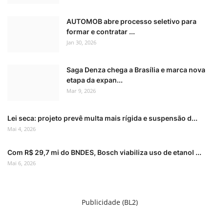
AUTOMOB abre processo seletivo para
formar e contratar ...
Jan 30, 2026
Saga Denza chega a Brasília e marca nova
etapa da expan...
Mar 9, 2026
Lei seca: projeto prevê multa mais rígida e suspensão d...
Mai 4, 2026
Com R$ 29,7 mi do BNDES, Bosch viabiliza uso de etanol ...
Mai 6, 2026
Publicidade (BL2)