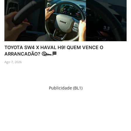
TOYOTA SW4 X HAVAL H9! QUEM VENCE O
ARRANCADÃO? 🤔🏎️🏁
Ago 7, 2026
Publicidade (BL1)