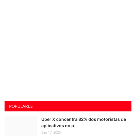
POPULARES
Uber X concentra 82% dos motoristas de
aplicativos no p...
Dez 17, 2025