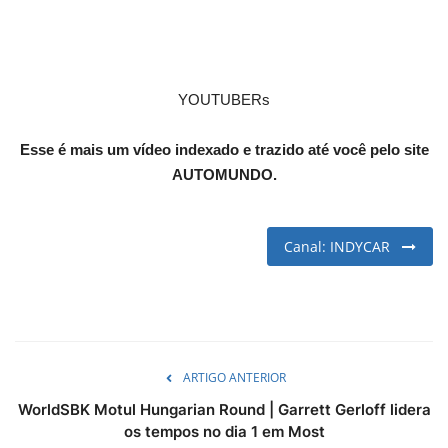
English
Portuguese
YOUTUBERs
Esse é mais um vídeo indexado e trazido até você pelo site
AUTOMUNDO.
Canal: INDYCAR
ARTIGO ANTERIOR
WorldSBK Motul Hungarian Round | Garrett Gerloff lidera
os tempos no dia 1 em Most