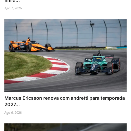
fim d...
Ago 7, 2026
Marcus Ericsson renova com andretti para temporada
2027...
Ago 6, 2026