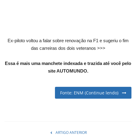
English
Portuguese
Ex-piloto voltou a falar sobre renovação na F1 e sugeriu o fim
das carreiras dos dois veteranos >>>
Essa é mais uma manchete indexada e trazida até você pelo
site AUTOMUNDO.
Fonte: ENM (Continue lendo)
ARTIGO ANTERIOR