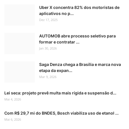
Uber X concentra 82% dos motoristas de
aplicativos no p...
Dez 17, 2025
AUTOMOB abre processo seletivo para
formar e contratar ...
Jan 30, 2026
Saga Denza chega a Brasília e marca nova
etapa da expan...
Mar 9, 2026
Lei seca: projeto prevê multa mais rígida e suspensão d...
Mai 4, 2026
Com R$ 29,7 mi do BNDES, Bosch viabiliza uso de etanol ...
Mai 6, 2026