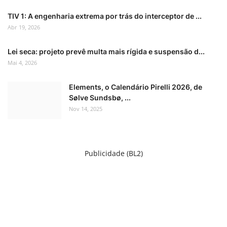
TIV 1: A engenharia extrema por trás do interceptor de ...
Abr 19, 2026
Lei seca: projeto prevê multa mais rígida e suspensão d...
Mai 4, 2026
Elements, o Calendário Pirelli 2026, de
Sølve Sundsbø, ...
Nov 14, 2025
Publicidade (BL2)