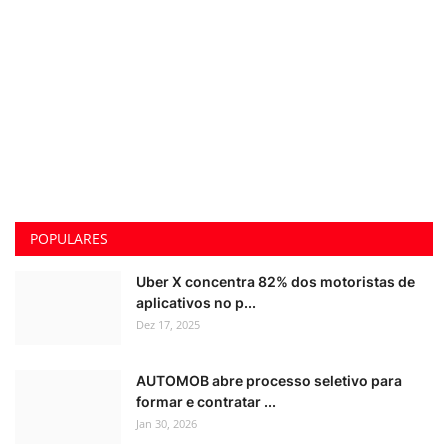
POPULARES
Uber X concentra 82% dos motoristas de
aplicativos no p...
Dez 17, 2025
AUTOMOB abre processo seletivo para
formar e contratar ...
Jan 30, 2026