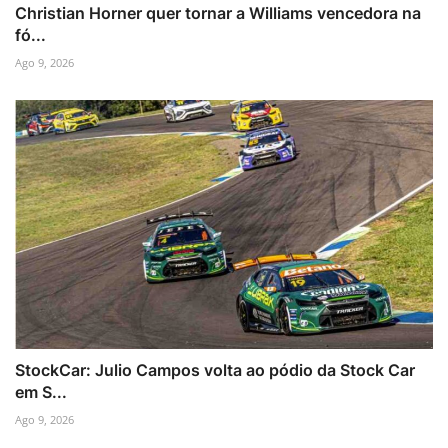
Christian Horner quer tornar a Williams vencedora na
fó...
Ago 9, 2026
StockCar: Julio Campos volta ao pódio da Stock Car
em S...
Ago 9, 2026