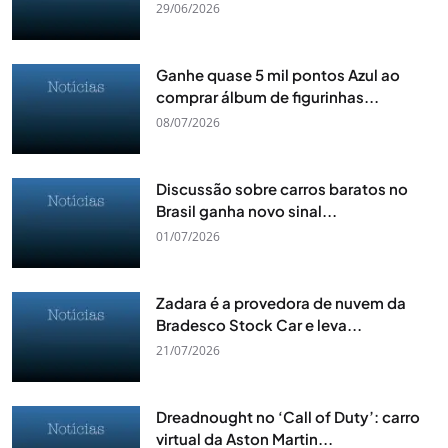
29/06/2026
Ganhe quase 5 mil pontos Azul ao
comprar álbum de figurinhas...
08/07/2026
Discussão sobre carros baratos no
Brasil ganha novo sinal...
01/07/2026
Zadara é a provedora de nuvem da
Bradesco Stock Car e leva...
21/07/2026
Dreadnought no ‘Call of Duty’: carro
virtual da Aston Martin...