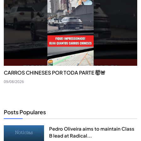
CARROS CHINESES POR TODA PARTE 🤯🚨
09/08/2026
Posts Populares
Pedro Oliveira aims to maintain Class
B lead at Radical...