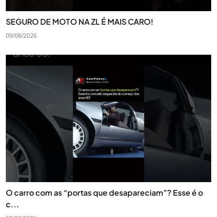
SEGURO DE MOTO NA ZL É MAIS CARO!
09/08/2026
O carro com as “portas que desapareciam”? Esse é o
c...