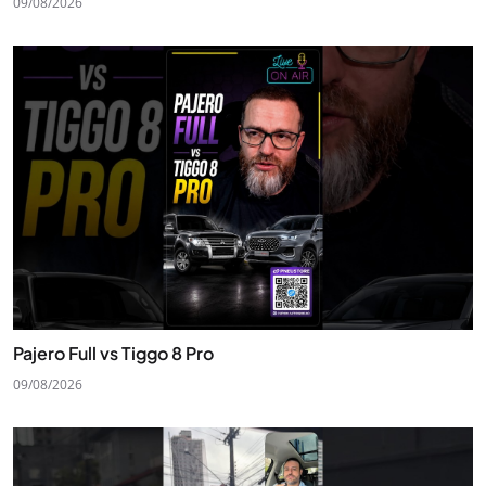
09/08/2026
Pajero Full vs Tiggo 8 Pro
09/08/2026