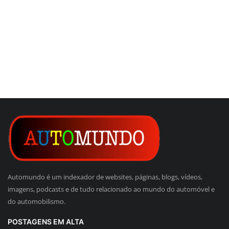
Automundo é um indexador de websites, páginas, blogs, vídeos,
imagens, podcasts e de tudo relacionado ao mundo do automóvel e
do automobilismo.
POSTAGENS EM ALTA