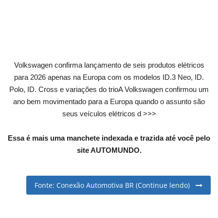
English
Portuguese
Volkswagen confirma lançamento de seis produtos elétricos
para 2026 apenas na Europa com os modelos ID.3 Neo, ID.
Polo, ID. Cross e variações do trioA Volkswagen confirmou um
ano bem movimentado para a Europa quando o assunto são
seus veículos elétricos d >>>
Essa é mais uma manchete indexada e trazida até você pelo
site AUTOMUNDO.
Fonte: Conexão Automotiva BR (Continue lendo)