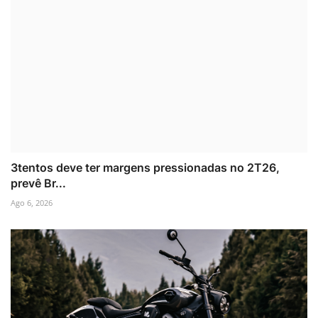
3tentos deve ter margens pressionadas no 2T26,
prevê Br...
Ago 6, 2026