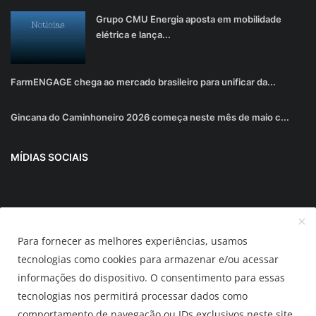
Grupo CMU Energia aposta em mobilidade
elétrica e lança...
FarmENGAGE chega ao mercado brasileiro para unificar da...
Gincana do Caminhoneiro 2026 começa neste mês de maio c...
MÍDIAS SOCIAIS
Junte-se ao nosso boletim informativo
Para fornecer as melhores experiências, usamos
Inscrever-se
tecnologias como cookies para armazenar e/ou acessar
informações do dispositivo. O consentimento para essas
tecnologias nos permitirá processar dados como
AUTOMUNDO.com.br
comportamento de navegação ou IDs exclusivos neste site.