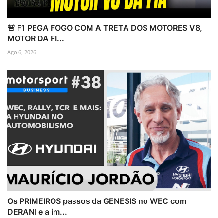
🚨 F1 PEGA FOGO COM A TRETA DOS MOTORES V8,
MOTOR DA FI...
Ago 6, 2026
Os PRIMEIROS passos da GENESIS no WEC com
DERANI e a im...