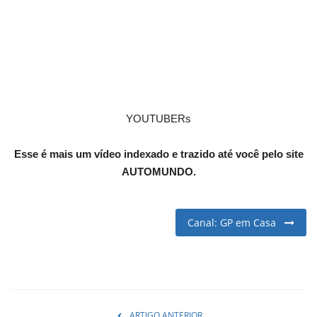
English
Portuguese
YOUTUBERs
Esse é mais um vídeo indexado e trazido até você pelo site
AUTOMUNDO.
Canal: GP em Casa
ARTIGO ANTERIOR