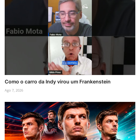
Como o carro da Indy virou um Frankenstein
Ago 7, 2026