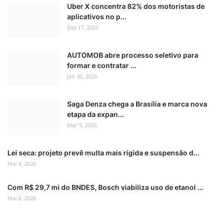
Uber X concentra 82% dos motoristas de
aplicativos no p...
Dez 17, 2025
AUTOMOB abre processo seletivo para
formar e contratar ...
Jan 30, 2026
Saga Denza chega a Brasília e marca nova
etapa da expan...
Mar 9, 2026
Lei seca: projeto prevê multa mais rígida e suspensão d...
Mai 4, 2026
Com R$ 29,7 mi do BNDES, Bosch viabiliza uso de etanol ...
Mai 6, 2026