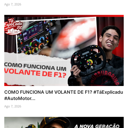
Ago 7, 2026
COMO FUNCIONA UM VOLANTE DE F1? #TáExplicadu
#AutoMotor...
Ago 7, 2026