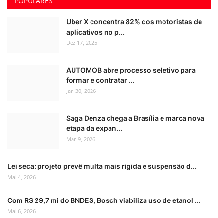
POPULARES
Uber X concentra 82% dos motoristas de
aplicativos no p...
Dez 17, 2025
AUTOMOB abre processo seletivo para
formar e contratar ...
Jan 30, 2026
Saga Denza chega a Brasília e marca nova
etapa da expan...
Mar 9, 2026
Lei seca: projeto prevê multa mais rígida e suspensão d...
Mai 4, 2026
Com R$ 29,7 mi do BNDES, Bosch viabiliza uso de etanol ...
Mai 6, 2026