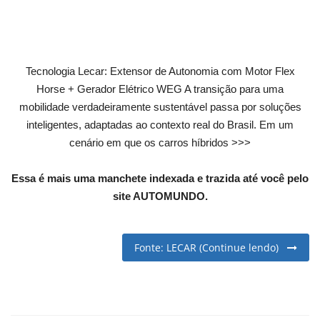
English
Portuguese
Tecnologia Lecar: Extensor de Autonomia com Motor Flex
Horse + Gerador Elétrico WEG A transição para uma
mobilidade verdadeiramente sustentável passa por soluções
inteligentes, adaptadas ao contexto real do Brasil. Em um
cenário em que os carros híbridos >>>
Essa é mais uma manchete indexada e trazida até você pelo
site AUTOMUNDO.
Fonte: LECAR (Continue lendo)