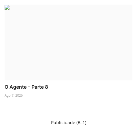
O Agente – Parte 8
Ago 7, 2026
Publicidade (BL1)