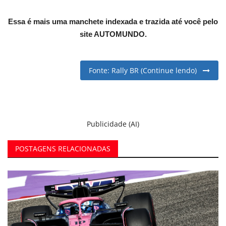
English
Portuguese
Essa é mais uma manchete indexada e trazida até você pelo
site AUTOMUNDO.
Fonte: Rally BR (Continue lendo)
Publicidade (AI)
POSTAGENS RELACIONADAS