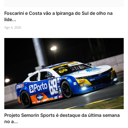
Foscarini e Costa vão a Ipiranga do Sul de olho na
lide...
Ago 6, 2026
Projeto Semorin Sports é destaque da última semana
no a...