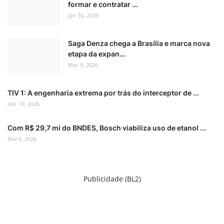
formar e contratar ...
Jan 30, 2026
Saga Denza chega a Brasília e marca nova
etapa da expan...
Mar 9, 2026
TIV 1: A engenharia extrema por trás do interceptor de ...
Abr 19, 2026
Com R$ 29,7 mi do BNDES, Bosch viabiliza uso de etanol ...
Mai 6, 2026
Publicidade (BL2)