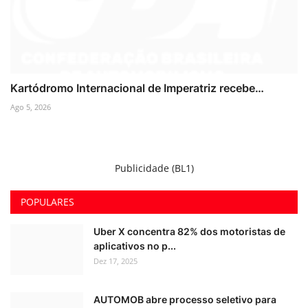
Kartódromo Internacional de Imperatriz recebe…
Ago 5, 2026
Publicidade (BL1)
POPULARES
Uber X concentra 82% dos motoristas de
aplicativos no p...
Dez 17, 2025
AUTOMOB abre processo seletivo para