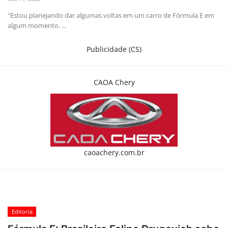
English
Portuguese
"Estou planejando dar algumas voltas em um carro de Fórmula E em
algum momento. ...
Publicidade (CS)
CAOA Chery
caoachery.com.br
Editoria