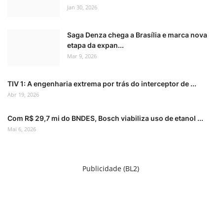
Jan 30, 2026
Saga Denza chega a Brasília e marca nova
etapa da expan...
Mar 9, 2026
TIV 1: A engenharia extrema por trás do interceptor de ...
Abr 19, 2026
Com R$ 29,7 mi do BNDES, Bosch viabiliza uso de etanol ...
Mai 6, 2026
Publicidade (BL2)