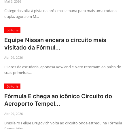
Mai 6, 2026
Categoria volta à pista na próxima semana para mais uma rodada
dupla, agora em M...
Editoria
Equipe Nissan encara o circuito mais
visitado da Fórmul...
Abr 29, 2026
Pilotos da escuderia japonesa Rowland e Nato retornam ao palco de
suas primeiras...
Editoria
Fórmula E chega ao icônico Circuito do
Aeroporto Tempel...
Abr 29, 2026
Brasileiro Felipe Drugovich volta ao circuito onde estreou na Fórmula
E com ótim...