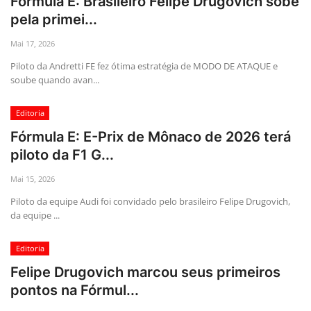
Fórmula E: Brasileiro Felipe Drugovich sobe
pela primei...
Mai 17, 2026
Piloto da Andretti FE fez ótima estratégia de MODO DE ATAQUE e
soube quando avan...
Editoria
Fórmula E: E-Prix de Mônaco de 2026 terá
piloto da F1 G...
Mai 15, 2026
Piloto da equipe Audi foi convidado pelo brasileiro Felipe Drugovich,
da equipe ...
Editoria
Felipe Drugovich marcou seus primeiros
pontos na Fórmul...