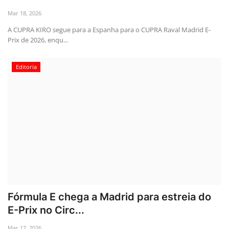
Mar 18, 2026
A CUPRA KIRO segue para a Espanha para o CUPRA Raval Madrid E-
Prix de 2026, enqu...
Editoria
Fórmula E chega a Madrid para estreia do
E-Prix no Circ...
Mar 17, 2026