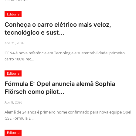
Editoria
Conheça o carro elétrico mais veloz,
tecnológico e sust...
Abr 21, 2026
GEN4 é nova referência em Tecnologia e sustentabilidade: primeiro
carro 100% rec...
Editoria
Fórmula E: Opel anuncia alemã Sophia
Flörsch como pilot...
Abr 8, 2026
Alemã de 24 anos é primeiro nome confirmado para nova equipe Opel
GSE Formula E ...
Editoria