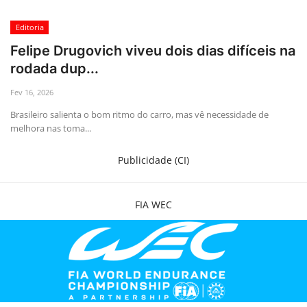
Editoria
Felipe Drugovich viveu dois dias difíceis na
rodada dup...
Fev 16, 2026
Brasileiro salienta o bom ritmo do carro, mas vê necessidade de
melhora nas toma...
Publicidade (CI)
FIA WEC