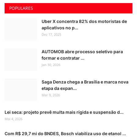
POPULARES
Uber X concentra 82% dos motoristas de
aplicativos no p...
Dez 17, 2025
AUTOMOB abre processo seletivo para
formar e contratar ...
Jan 30, 2026
Saga Denza chega a Brasília e marca nova
etapa da expan...
Mar 9, 2026
Lei seca: projeto prevê multa mais rígida e suspensão d...
Mai 4, 2026
Com R$ 29,7 mi do BNDES, Bosch viabiliza uso de etanol ...