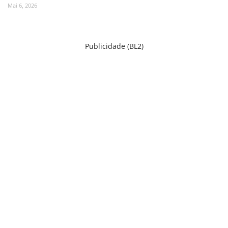
Mai 6, 2026
Publicidade (BL2)