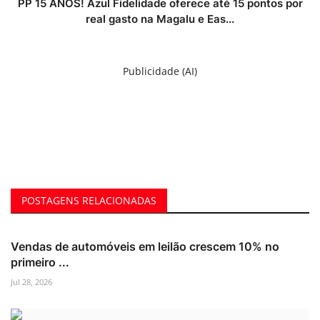
PP 15 ANOS! Azul Fidelidade oferece até 15 pontos por
real gasto na Magalu e Eas...
Publicidade (AI)
POSTAGENS RELACIONADAS
Vendas de automóveis em leilão crescem 10% no
primeiro ...
Jul 28, 2026