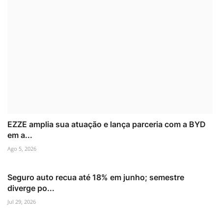
EZZE amplia sua atuação e lança parceria com a BYD
em a...
Ago 5, 2026
Seguro auto recua até 18% em junho; semestre
diverge po...
Jul 29, 2026