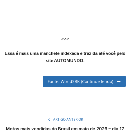
English
Portuguese
>>>
Essa é mais uma manchete indexada e trazida até você pelo
site AUTOMUNDO.
Fonte: WorldSBK (Continue lendo)
ARTIGO ANTERIOR
Motos mais vendidas do Brasil em maio de 2026 – dia 17