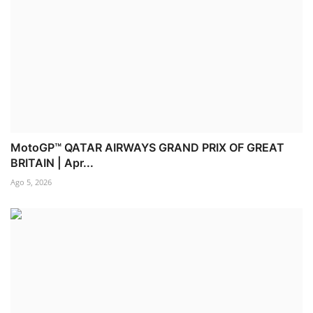
MotoGP™ QATAR AIRWAYS GRAND PRIX OF GREAT
BRITAIN | Apr...
Ago 5, 2026