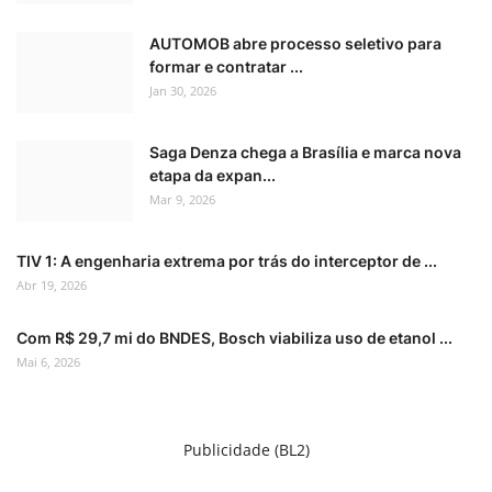
AUTOMOB abre processo seletivo para
formar e contratar ...
Jan 30, 2026
Saga Denza chega a Brasília e marca nova
etapa da expan...
Mar 9, 2026
TIV 1: A engenharia extrema por trás do interceptor de ...
Abr 19, 2026
Com R$ 29,7 mi do BNDES, Bosch viabiliza uso de etanol ...
Mai 6, 2026
Publicidade (BL2)