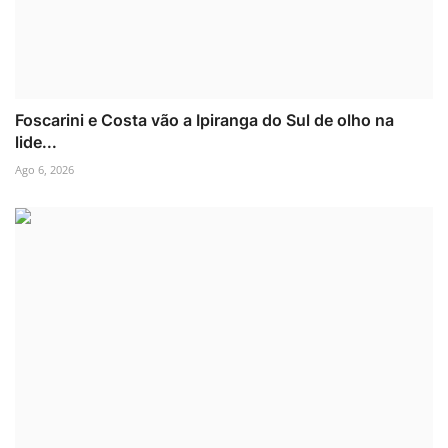
Foscarini e Costa vão a Ipiranga do Sul de olho na
lide...
Ago 6, 2026