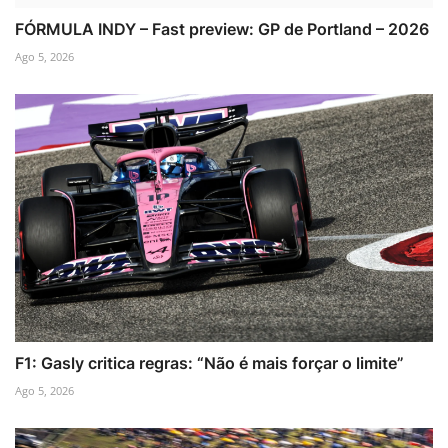
FÓRMULA INDY – Fast preview: GP de Portland – 2026
Ago 5, 2026
F1: Gasly critica regras: “Não é mais forçar o limite”
Ago 5, 2026