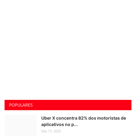
POPULARES
Uber X concentra 82% dos motoristas de
aplicativos no p...
Dez 17, 2025