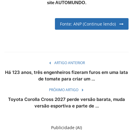
site AUTOMUNDO.
English
Portuguese
Fonte: ANP (Continue lendo)
ARTIGO ANTERIOR
Há 123 anos, três engenheiros fizeram furos em uma lata
de tomate para criar um ...
PRÓXIMO ARTIGO
Toyota Corolla Cross 2027 perde versão barata, muda
versão esportiva e parte de ...
Publicidade (AI)