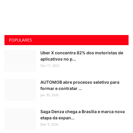
POPULARES
Uber X concentra 82% dos motoristas de
aplicativos no p...
Dez 17, 2025
AUTOMOB abre processo seletivo para
formar e contratar ...
Jan 30, 2026
Saga Denza chega a Brasília e marca nova
etapa da expan...
Mar 9, 2026