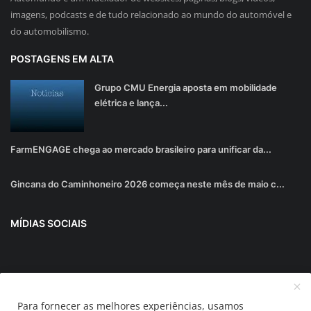
imagens, podcasts e de tudo relacionado ao mundo do automóvel e
do automobilismo.
POSTAGENS EM ALTA
Grupo CMU Energia aposta em mobilidade
elétrica e lança...
FarmENGAGE chega ao mercado brasileiro para unificar da...
Gincana do Caminhoneiro 2026 começa neste mês de maio c...
MÍDIAS SOCIAIS
Junte-se ao nosso boletim informativo
Para fornecer as melhores experiências, usamos