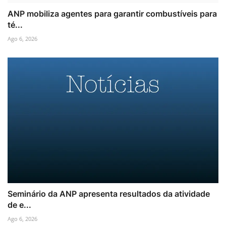
ANP mobiliza agentes para garantir combustíveis para
té...
Ago 6, 2026
Seminário da ANP apresenta resultados da atividade
de e...
Ago 6, 2026