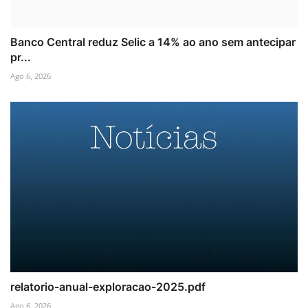
Banco Central reduz Selic a 14% ao ano sem antecipar
pr...
Ago 6, 2026
relatorio-anual-exploracao-2025.pdf
Ago 6, 2026