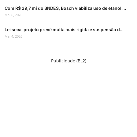
Com R$ 29,7 mi do BNDES, Bosch viabiliza uso de etanol ...
Mai 6, 2026
Lei seca: projeto prevê multa mais rígida e suspensão d...
Mai 4, 2026
Publicidade (BL2)