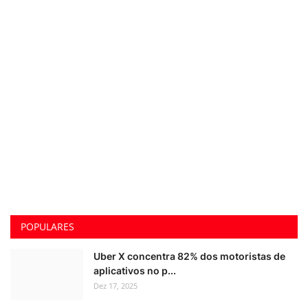
POPULARES
Uber X concentra 82% dos motoristas de
aplicativos no p...
Dez 17, 2025