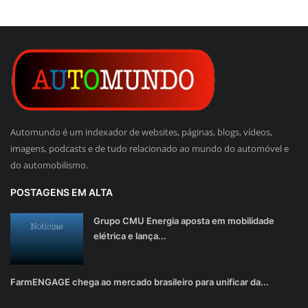
Automundo é um indexador de websites, páginas, blogs, vídeos,
imagens, podcasts e de tudo relacionado ao mundo do automóvel e
do automobilismo.
POSTAGENS EM ALTA
Grupo CMU Energia aposta em mobilidade
elétrica e lança...
FarmENGAGE chega ao mercado brasileiro para unificar da...