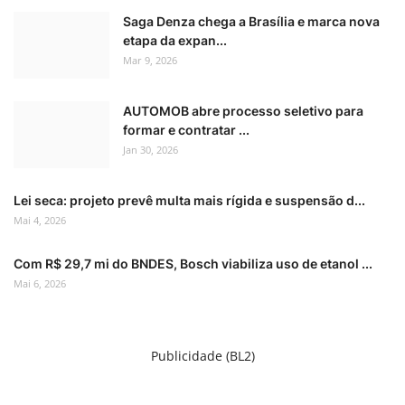
Saga Denza chega a Brasília e marca nova
etapa da expan...
Mar 9, 2026
AUTOMOB abre processo seletivo para
formar e contratar ...
Jan 30, 2026
Lei seca: projeto prevê multa mais rígida e suspensão d...
Mai 4, 2026
Com R$ 29,7 mi do BNDES, Bosch viabiliza uso de etanol ...
Mai 6, 2026
Publicidade (BL2)