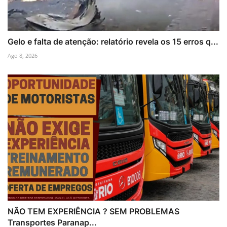
Gelo e falta de atenção: relatório revela os 15 erros q...
Ago 8, 2026
NÃO TEM EXPERIÊNCIA ? SEM PROBLEMAS
Transportes Paranap...