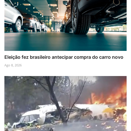
Eleição fez brasileiro antecipar compra do carro novo
Ago 8, 2026