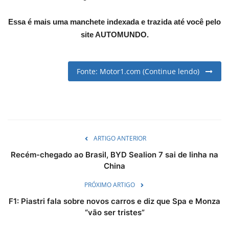
English
Portuguese
Essa é mais uma manchete indexada e trazida até você pelo
site AUTOMUNDO.
Fonte: Motor1.com (Continue lendo)
ARTIGO ANTERIOR
Recém-chegado ao Brasil, BYD Sealion 7 sai de linha na
China
PRÓXIMO ARTIGO
F1: Piastri fala sobre novos carros e diz que Spa e Monza
“vão ser tristes”