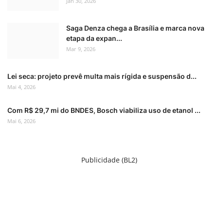
Jan 30, 2026
Saga Denza chega a Brasília e marca nova
etapa da expan...
Mar 9, 2026
Lei seca: projeto prevê multa mais rígida e suspensão d...
Mai 4, 2026
Com R$ 29,7 mi do BNDES, Bosch viabiliza uso de etanol ...
Mai 6, 2026
Publicidade (BL2)