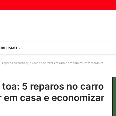
OBILISMO
 5 reparos no carro que você pode fazer em casa e economizar com mecânico
 toa: 5 reparos no carro
r em casa e economizar