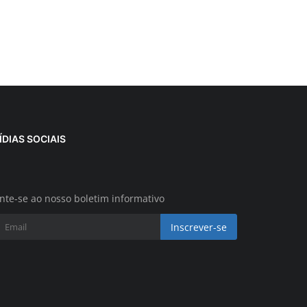
ÍDIAS SOCIAIS
nte-se ao nosso boletim informativo
Inscrever-se