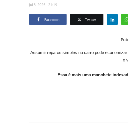
Jul 8, 2026 - 21:19
Facebook
Twitter
Pub
Assumir reparos simples no carro pode economizar
o 
Essa é mais uma manchete indexad