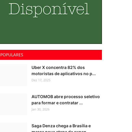
POPULARES
Uber X concentra 82% dos
motoristas de aplicativos no p...
Dez 17, 2025
AUTOMOB abre processo seletivo
para formar e contratar ...
Jan 30, 2026
Saga Denza chega a Brasília e
marca nova etapa da expan...