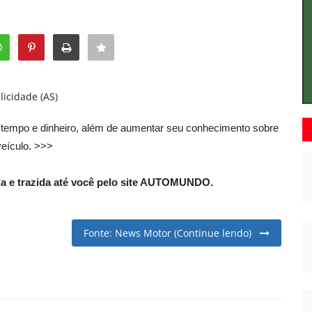
licidade (AS)
 tempo e dinheiro, além de aumentar seu conhecimento sobre
veículo. >>>
a e trazida até você pelo site AUTOMUNDO.
Fonte: News Motor (Continue lendo)