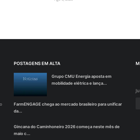
POSTAGENS EM ALTA
M
Grupo CMU Energia aposta em
mobilidade elétrica e lança...
Ju
do
FarmENGAGE chega ao mercado brasileiro para unificar
da...
Gincana do Caminhoneiro 2026 começa neste mês de
maio c...