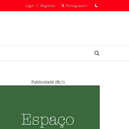
/
Login
Registrar
Portuguese
Publicidade (BL1)