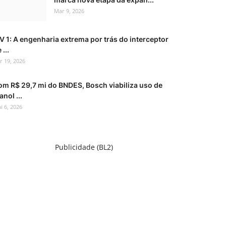
Mar 9, 2026
V 1: A engenharia extrema por trás do interceptor
 ...
r 19, 2026
om R$ 29,7 mi do BNDES, Bosch viabiliza uso de
anol ...
i 6, 2026
Publicidade (BL2)