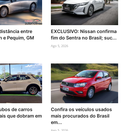
distância entre
EXCLUSIVO: Nissan confirma
n e Pequim, GM
fim do Sentra no Brasil; suc...
Ago 5, 2026
oubos de carros
Confira os veículos usados
mais que dobram em
mais procurados do Brasil
em...
Ago 5, 2026