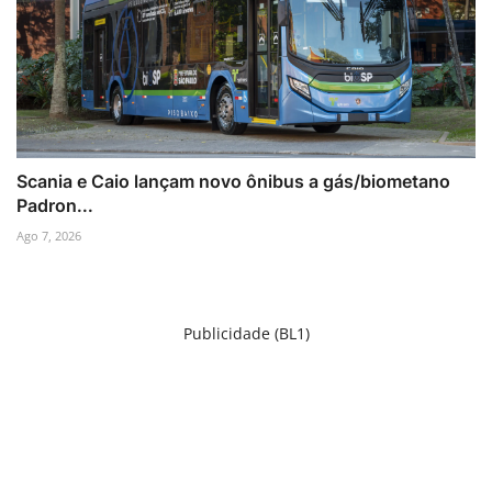
Scania e Caio lançam novo ônibus a gás/biometano
Padron...
Ago 7, 2026
Publicidade (BL1)