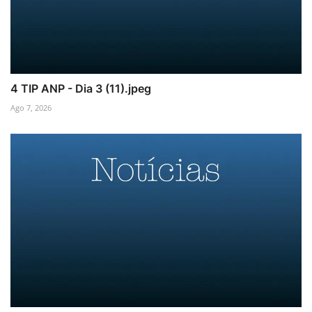
4 TIP ANP - Dia 3 (11).jpeg
Ago 7, 2026