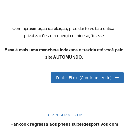
English
Portuguese
Com aproximação da eleição, presidente volta a criticar
privatizações em energia e mineração >>>
Essa é mais uma manchete indexada e trazida até você pelo
site AUTOMUNDO.
Fonte: Eixos (Continue lendo)
ARTIGO ANTERIOR
Hankook regressa aos pneus superdesportivos com