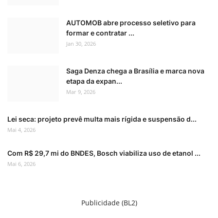
AUTOMOB abre processo seletivo para
formar e contratar ...
Jan 30, 2026
Saga Denza chega a Brasília e marca nova
etapa da expan...
Mar 9, 2026
Lei seca: projeto prevê multa mais rígida e suspensão d...
Mai 4, 2026
Com R$ 29,7 mi do BNDES, Bosch viabiliza uso de etanol ...
Mai 6, 2026
Publicidade (BL2)