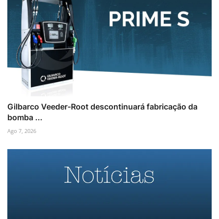
Gilbarco Veeder-Root descontinuará fabricação da
bomba ...
Ago 7, 2026