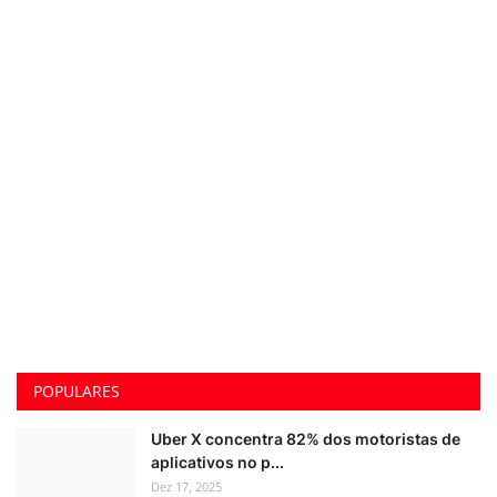
POPULARES
Uber X concentra 82% dos motoristas de
aplicativos no p...
Dez 17, 2025