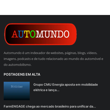
Automundo é um indexador de websites, páginas, blogs, vídeos,
imagens, podcasts e de tudo relacionado ao mundo do automóvel e
do automobilismo.
POSTAGENS EM ALTA
Grupo CMU Energia aposta em mobilidade
elétrica e lança...
FarmENGAGE chega ao mercado brasileiro para unificar da...