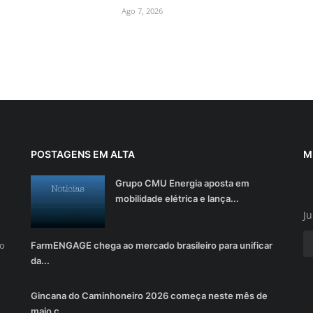
Ago 7, 2026
POSTAGENS EM ALTA
M
Grupo CMU Energia aposta em
mobilidade elétrica e lança...
Ju
do
FarmENGAGE chega ao mercado brasileiro para unificar
da...
Gincana do Caminhoneiro 2026 começa neste mês de
maio c...