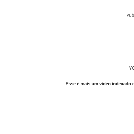
Pub
Y
Esse é mais um vídeo indexado 