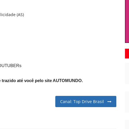
licidade (AS)
OUTUBERs
e trazido até você pelo site AUTOMUNDO.
Canal: Top Drive Brasil