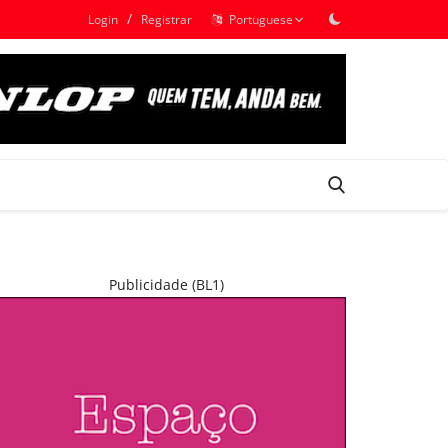
/
Login
Registrar
Portuguese
Publicidade (BL1)