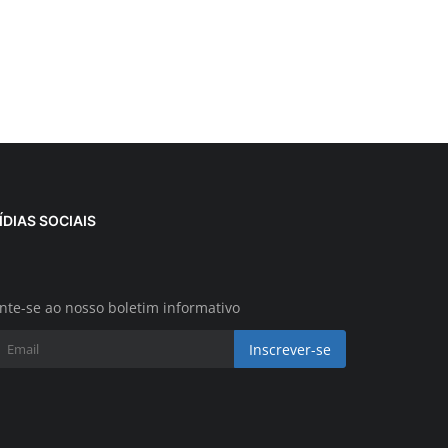
ÍDIAS SOCIAIS
nte-se ao nosso boletim informativo
Inscrever-se