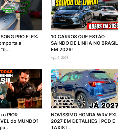
SONG PRO FLEX:
10 CARROS QUE ESTÃO
omporta a
SAINDO DE LINHA NO BRASIL
"b...
EM 2026!
Ago 7, 2026
m o PIOR
NOVÍSSIMO HONDA WRV EXL
VEL do MUNDO?
2027 EM DETALHES | PCD E
pa...
TAXIST...