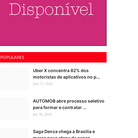
POPULARES
Uber X concentra 82% dos
motoristas de aplicativos no p...
Dez 17, 2025
AUTOMOB abre processo seletivo
para formar e contratar ...
Jan 30, 2026
Saga Denza chega a Brasília e
marca nova etapa da expan...