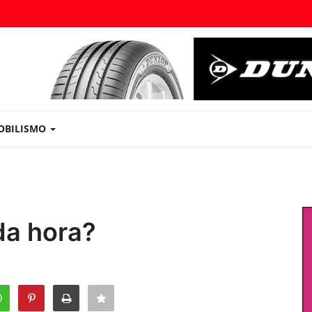
OBILISMO
da hora?