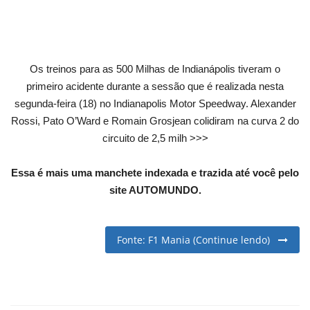
English
Portuguese
Os treinos para as 500 Milhas de Indianápolis tiveram o
primeiro acidente durante a sessão que é realizada nesta
segunda-feira (18) no Indianapolis Motor Speedway. Alexander
Rossi, Pato O’Ward e Romain Grosjean colidiram na curva 2 do
circuito de 2,5 milh >>>
Essa é mais uma manchete indexada e trazida até você pelo
site AUTOMUNDO.
Fonte: F1 Mania (Continue lendo)