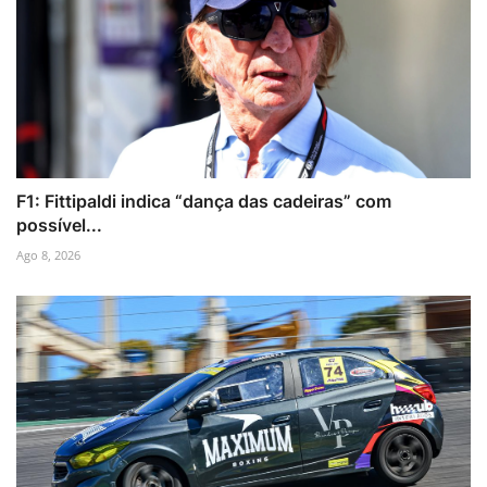
F1: Fittipaldi indica “dança das cadeiras” com
possível...
Ago 8, 2026