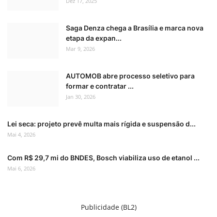
Dez 17, 2025
Saga Denza chega a Brasília e marca nova
etapa da expan...
Mar 9, 2026
AUTOMOB abre processo seletivo para
formar e contratar ...
Jan 30, 2026
Lei seca: projeto prevê multa mais rígida e suspensão d...
Mai 4, 2026
Com R$ 29,7 mi do BNDES, Bosch viabiliza uso de etanol ...
Mai 6, 2026
Publicidade (BL2)