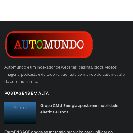
Automundo é um indexador de websites, páginas, blogs, vídeos,
imagens, podcasts e de tudo relacionado ao mundo do automóvel e
do automobilismo.
POSTAGENS EM ALTA
Grupo CMU Energia aposta em mobilidade
elétrica e lança...
FarmENGAGE chega ao mercado brasileiro para unificar da...