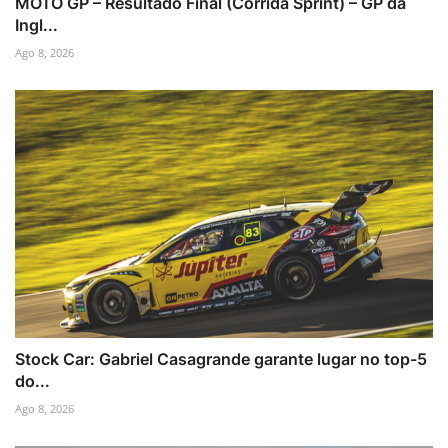
MOTO GP – Resultado Final (Corrida Sprint) – GP da
Ingl...
Ago 8, 2026
Stock Car: Gabriel Casagrande garante lugar no top-5
do...
Ago 8, 2026