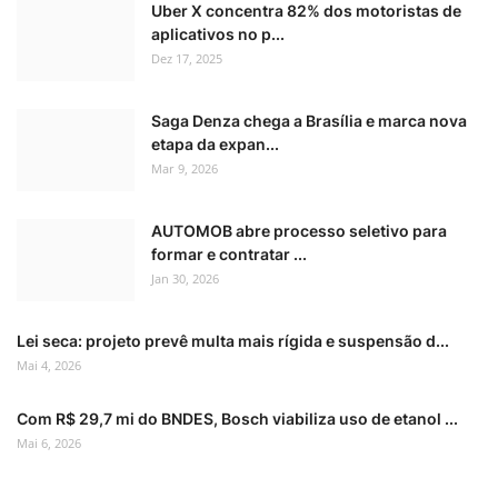
Uber X concentra 82% dos motoristas de
aplicativos no p...
Dez 17, 2025
Saga Denza chega a Brasília e marca nova
etapa da expan...
Mar 9, 2026
AUTOMOB abre processo seletivo para
formar e contratar ...
Jan 30, 2026
Lei seca: projeto prevê multa mais rígida e suspensão d...
Mai 4, 2026
Com R$ 29,7 mi do BNDES, Bosch viabiliza uso de etanol ...
Mai 6, 2026