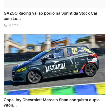
GAZOO Racing vai ao pódio na Sprint da Stock Car
com Lu...
Ago 8, 2026
Copa Joy Chevrolet: Marcelo Shan conquista dupla
vitóri...