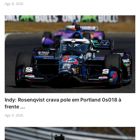
Ago 8, 2026
Indy: Rosenqvist crava pole em Portland 0s018 à
frente ...
Ago 9, 2026