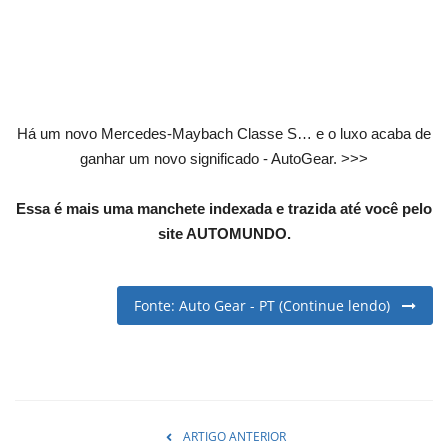
English
Portuguese
Há um novo Mercedes-Maybach Classe S… e o luxo acaba de
ganhar um novo significado - AutoGear. >>>
Essa é mais uma manchete indexada e trazida até você pelo
site AUTOMUNDO.
Fonte: Auto Gear - PT (Continue lendo)
ARTIGO ANTERIOR