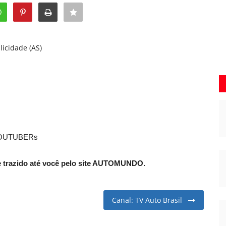
licidade (AS)
OUTUBERs
e trazido até você pelo site AUTOMUNDO.
Canal: TV Auto Brasil