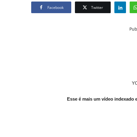
Facebook
Twitter
Pub
Y
Esse é mais um vídeo indexado 