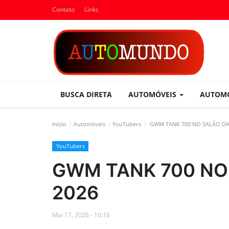
Contato
Links
BUSCA DIRETA
AUTOMÓVEIS
AUTOM
Início
Automóveis
YouTubers
GWM TANK 700 NO SALÃO DA
YouTubers
GWM TANK 700 NO
2026
Mai 17, 2026 - 10:16