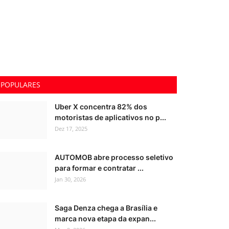
POPULARES
Uber X concentra 82% dos
motoristas de aplicativos no p...
Dez 17, 2025
AUTOMOB abre processo seletivo
para formar e contratar ...
Jan 30, 2026
Saga Denza chega a Brasília e
marca nova etapa da expan...