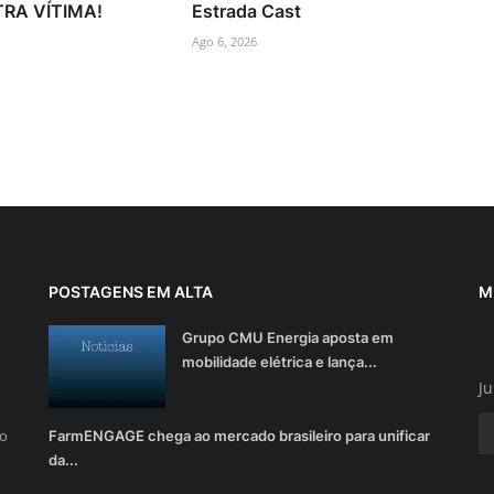
RA VÍTIMA!
Estrada Cast
Ago 6, 2026
POSTAGENS EM ALTA
M
Grupo CMU Energia aposta em
mobilidade elétrica e lança...
Ju
do
FarmENGAGE chega ao mercado brasileiro para unificar
da...