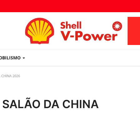
OBILISMO
 CHINA 2026
 SALÃO DA CHINA