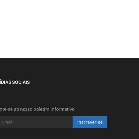
ÍDIAS SOCIAIS
nte-se ao nosso boletim informativo
Inscrever-se