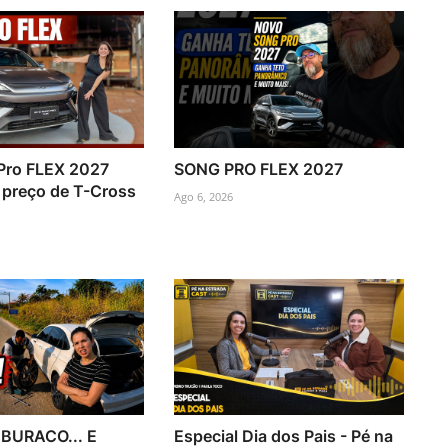
Pro FLEX 2027
SONG PRO FLEX 2027
preço de T-Cross
Ago 6, 2026
 BURACO... E
Especial Dia dos Pais - Pé na