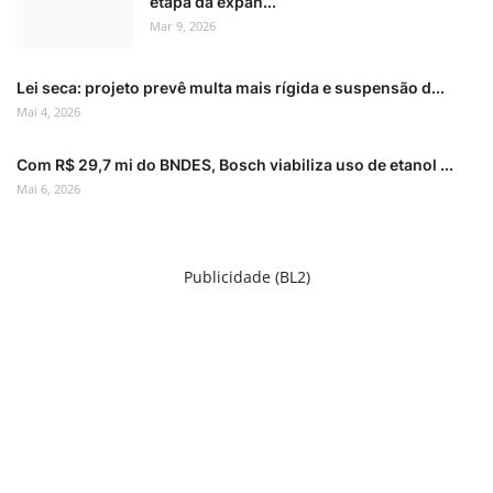
etapa da expan...
Mar 9, 2026
Lei seca: projeto prevê multa mais rígida e suspensão d...
Mai 4, 2026
Com R$ 29,7 mi do BNDES, Bosch viabiliza uso de etanol ...
Mai 6, 2026
Publicidade (BL2)