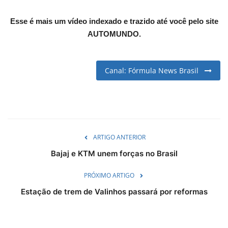
English
Portuguese
Esse é mais um vídeo indexado e trazido até você pelo site
AUTOMUNDO.
Canal: Fórmula News Brasil
ARTIGO ANTERIOR
Bajaj e KTM unem forças no Brasil
PRÓXIMO ARTIGO
Estação de trem de Valinhos passará por reformas