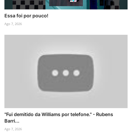
Essa foi por pouco!
Ago 7, 2026
"Fui demitido da Williams por telefone." - Rubens
Barri...
Ago 7, 2026