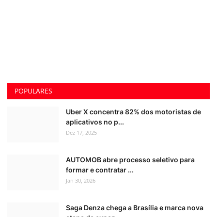
POPULARES
Uber X concentra 82% dos motoristas de
aplicativos no p...
Dez 17, 2025
AUTOMOB abre processo seletivo para
formar e contratar ...
Jan 30, 2026
Saga Denza chega a Brasília e marca nova