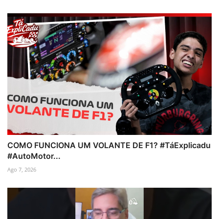
COMO FUNCIONA UM VOLANTE DE F1? #TáExplicadu
#AutoMotor...
Ago 7, 2026