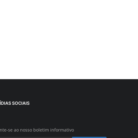
ÍDIAS SOCIAIS
nte-se ao nosso boletim informativo