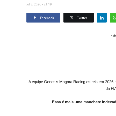
Jul 8, 2026 - 21:19
Facebook
Twitter
Pub
A equipe Genesis Magma Racing estreia em 2026 
da FI
Essa é mais uma manchete indexad