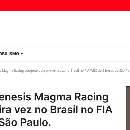
OBILISMO
 Magma Racing compete pela primeira vez no Brasil no FIA WEC de 6 horas de São Pa
Genesis Magma Racing
ra vez no Brasil no FIA
São Paulo.