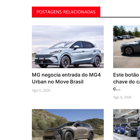
POSTAGENS RELACIONADAS
MG negocia entrada do MG4
Este botão
Urban no Move Brasil
chave do c
c...
Ago 6, 2026
Ago 6, 2026