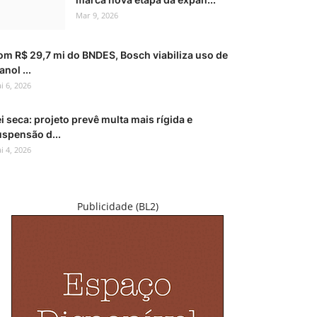
Mar 9, 2026
om R$ 29,7 mi do BNDES, Bosch viabiliza uso de
anol ...
i 6, 2026
i seca: projeto prevê multa mais rígida e
uspensão d...
i 4, 2026
Publicidade (BL2)