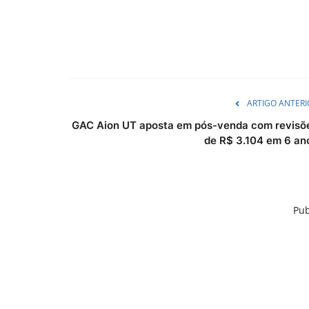
ARTIGO ANTERI
GAC Aion UT aposta em pós-venda com revisõ
de R$ 3.104 em 6 an
Pub