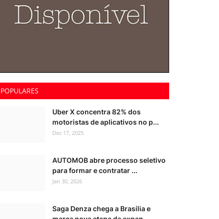
POPULARES
Uber X concentra 82% dos
motoristas de aplicativos no p...
Dez 17, 2025
AUTOMOB abre processo seletivo
para formar e contratar ...
Jan 30, 2026
Saga Denza chega a Brasília e
marca nova etapa da expan...