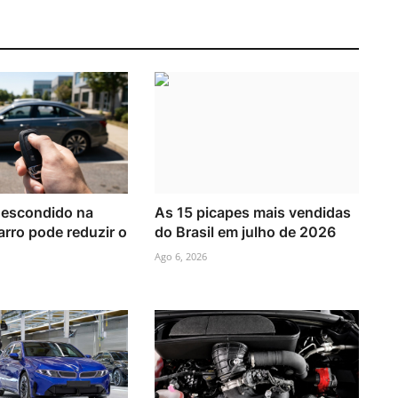
 escondido na
As 15 picapes mais vendidas
arro pode reduzir o
do Brasil em julho de 2026
Ago 6, 2026