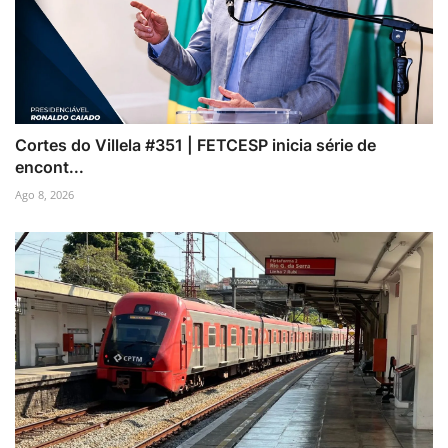
Cortes do Villela #351 | FETCESP inicia série de
encont...
Ago 8, 2026