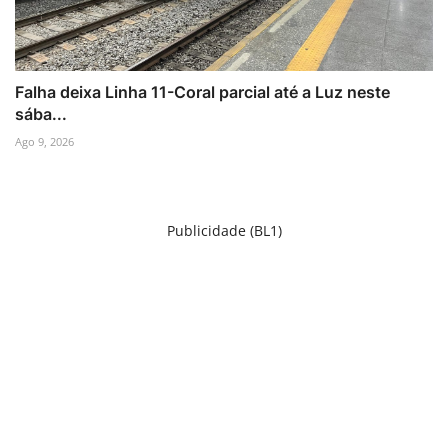
Falha deixa Linha 11-Coral parcial até a Luz neste
sába...
Ago 9, 2026
Publicidade (BL1)