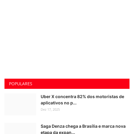
POPULARES
Uber X concentra 82% dos motoristas de
aplicativos no p...
Dez 17, 2025
Saga Denza chega a Brasília e marca nova
etapa da expan...