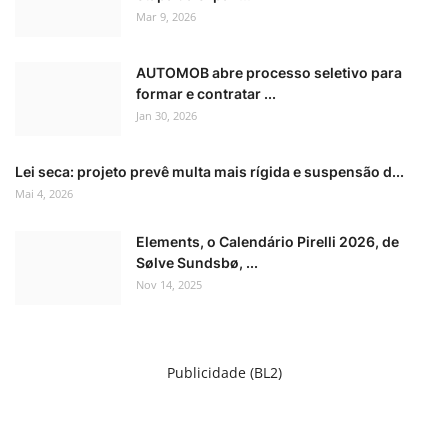
Mar 9, 2026
AUTOMOB abre processo seletivo para
formar e contratar ...
Jan 30, 2026
Lei seca: projeto prevê multa mais rígida e suspensão d...
Mai 4, 2026
Elements, o Calendário Pirelli 2026, de
Sølve Sundsbø, ...
Nov 14, 2025
Publicidade (BL2)