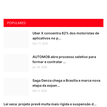
POPULARES
Uber X concentra 82% dos motoristas de
aplicativos no p...
Dez 17, 2025
AUTOMOB abre processo seletivo para
formar e contratar ...
Jan 30, 2026
Saga Denza chega a Brasília e marca nova
etapa da expan...
Mar 9, 2026
Lei seca: projeto prevê multa mais rígida e suspensão d...