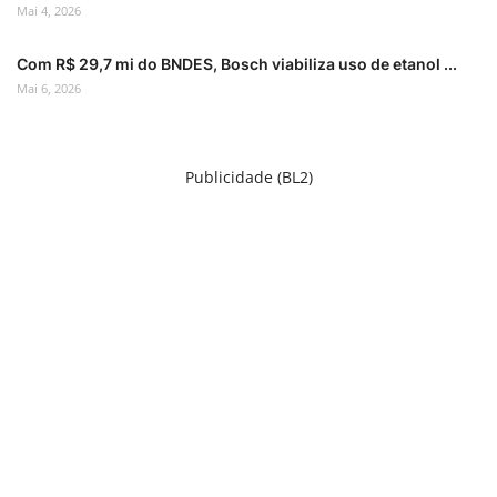
Mai 4, 2026
Com R$ 29,7 mi do BNDES, Bosch viabiliza uso de etanol ...
Mai 6, 2026
Publicidade (BL2)