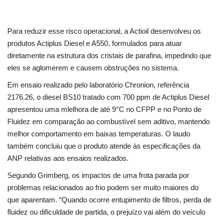
Para reduzir esse risco operacional, a Actioil desenvolveu os
produtos Actiplus Diesel e A550, formulados para atuar
diretamente na estrutura dos cristais de parafina, impedindo que
eles se aglomerem e causem obstruções no sistema.
Em ensaio realizado pelo laboratório Chronion, referência
2176.26, o diesel BS10 tratado com 700 ppm de Actiplus Diesel
apresentou uma mlelhora de até 9°C no CFPP e no Ponto de
Fluidez em comparação ao combustível sem aditivo, mantendo
melhor comportamento em baixas temperaturas. O laudo
também concluiu que o produto atende às especificações da
ANP relativas aos ensaios realizados.
Segundo Grimberg, os impactos de uma frota parada por
problemas relacionados ao frio podem ser muito maiores do
que aparentam. “Quando ocorre entupimento de filtros, perda de
fluidez ou dificuldade de partida, o prejuízo vai além do veículo