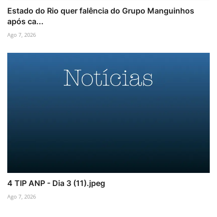
Estado do Rio quer falência do Grupo Manguinhos
após ca...
Ago 7, 2026
4 TIP ANP - Dia 3 (11).jpeg
Ago 7, 2026