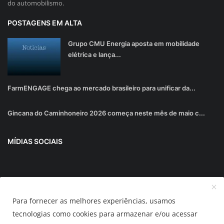
do automobilismo.
POSTAGENS EM ALTA
Grupo CMU Energia aposta em mobilidade
elétrica e lança...
FarmENGAGE chega ao mercado brasileiro para unificar da...
Gincana do Caminhoneiro 2026 começa neste mês de maio c...
MÍDIAS SOCIAIS
Junte-se ao nosso boletim informativo
Para fornecer as melhores experiências, usamos
Inscrever-se
tecnologias como cookies para armazenar e/ou acessar