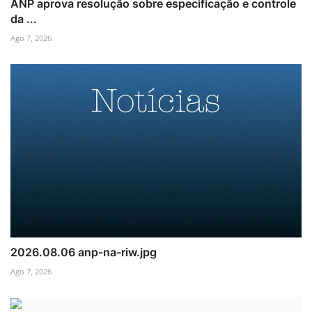
ANP aprova resolução sobre especificação e controle
da ...
Ago 7, 2026
2026.08.06 anp-na-riw.jpg
Ago 7, 2026