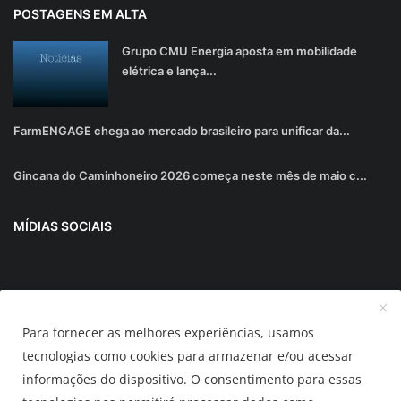
POSTAGENS EM ALTA
Grupo CMU Energia aposta em mobilidade
elétrica e lança...
FarmENGAGE chega ao mercado brasileiro para unificar da...
Gincana do Caminhoneiro 2026 começa neste mês de maio c...
MÍDIAS SOCIAIS
Junte-se ao nosso boletim informativo
Para fornecer as melhores experiências, usamos
Inscrever-se
tecnologias como cookies para armazenar e/ou acessar
informações do dispositivo. O consentimento para essas