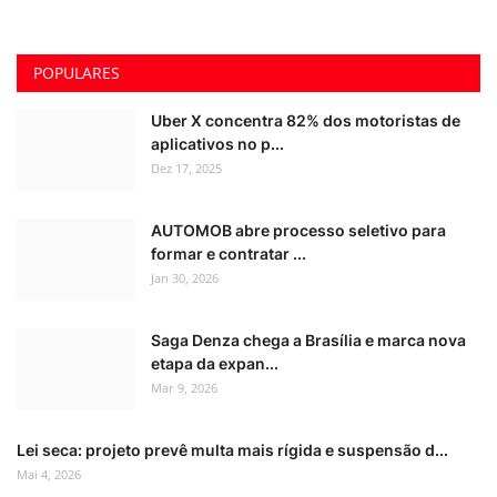
POPULARES
Uber X concentra 82% dos motoristas de
aplicativos no p...
Dez 17, 2025
AUTOMOB abre processo seletivo para
formar e contratar ...
Jan 30, 2026
Saga Denza chega a Brasília e marca nova
etapa da expan...
Mar 9, 2026
Lei seca: projeto prevê multa mais rígida e suspensão d...
Mai 4, 2026