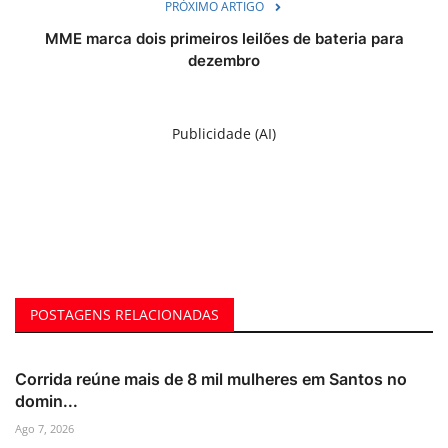
PRÓXIMO ARTIGO
MME marca dois primeiros leilões de bateria para
dezembro
Publicidade (AI)
POSTAGENS RELACIONADAS
Corrida reúne mais de 8 mil mulheres em Santos no
domin...
Ago 7, 2026