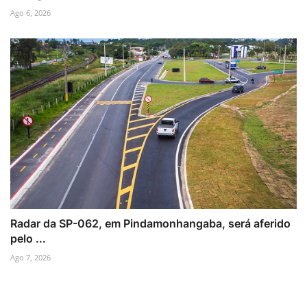
Ago 6, 2026
Radar da SP-062, em Pindamonhangaba, será aferido
pelo ...
Ago 7, 2026