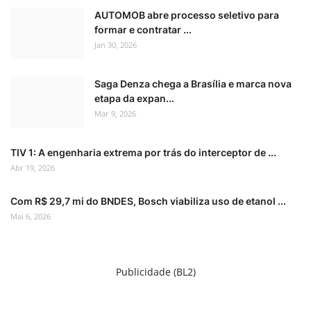
AUTOMOB abre processo seletivo para
formar e contratar ...
Jan 30, 2026
Saga Denza chega a Brasília e marca nova
etapa da expan...
Mar 9, 2026
TIV 1: A engenharia extrema por trás do interceptor de ...
Abr 19, 2026
Com R$ 29,7 mi do BNDES, Bosch viabiliza uso de etanol ...
Mai 6, 2026
Publicidade (BL2)