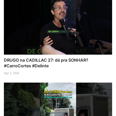
DRUGO na CADILLAC 27: dá pra SONHAR?
#CarroCortes #Delinte
Ago 5, 2026