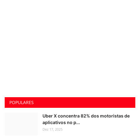
POPULARES
Uber X concentra 82% dos motoristas de
aplicativos no p...
Dez 17, 2025