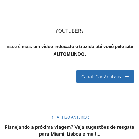
English
Portuguese
YOUTUBERs
Esse é mais um vídeo indexado e trazido até você pelo site
AUTOMUNDO.
Canal: Car Analysis
ARTIGO ANTERIOR
Planejando a próxima viagem? Veja sugestões de resgate
para Miami, Lisboa e muit...