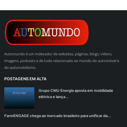
Automundo é um indexador de websites, páginas, blogs, vídeos,
imagens, podcasts e de tudo relacionado ao mundo do automóvel e
do automobilismo.
POSTAGENS EM ALTA
Grupo CMU Energia aposta em mobilidade
elétrica e lança...
FarmENGAGE chega ao mercado brasileiro para unificar da...