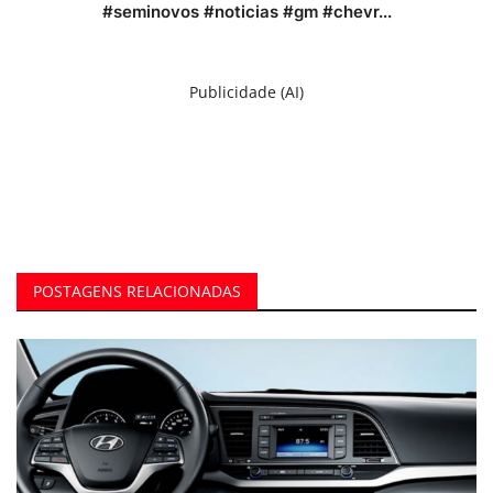
#seminovos #noticias #gm #chevr...
Publicidade (AI)
POSTAGENS RELACIONADAS