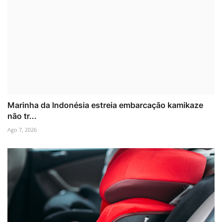
Marinha da Indonésia estreia embarcação kamikaze
não tr...
Ago 7, 2026