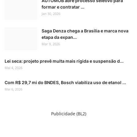
AUTOMOB abre processo seletivo para
formar e contratar ...
Jan 30, 2026
Saga Denza chega a Brasília e marca nova
etapa da expan...
Mar 9, 2026
Lei seca: projeto prevê multa mais rígida e suspensão d...
Mai 4, 2026
Com R$ 29,7 mi do BNDES, Bosch viabiliza uso de etanol ...
Mai 6, 2026
Publicidade (BL2)