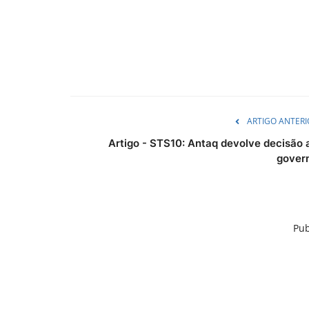
ARTIGO ANTERI
Artigo - STS10: Antaq devolve decisão 
gover
Pub