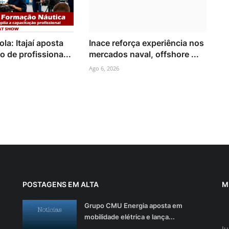
la: Itajaí aposta
Inace reforça experiência nos
 de profissiona...
mercados naval, offshore ...
Ago 6, 2026
POSTAGENS EM ALTA
M
Grupo CMU Energia aposta em
mobilidade elétrica e lança...
Ju