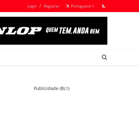
/
Login
Registrar
Portuguese
Publicidade (BL1)