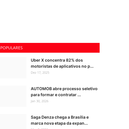
POPULARES
Uber X concentra 82% dos
motoristas de aplicativos no p...
Dez 17, 2025
AUTOMOB abre processo seletivo
para formar e contratar ...
Jan 30, 2026
Saga Denza chega a Brasília e
marca nova etapa da expan...