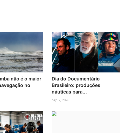
mba não é o maior
Dia do Documentário
 navegação no
Brasileiro: produções
náuticas para...
Ago 7, 2026