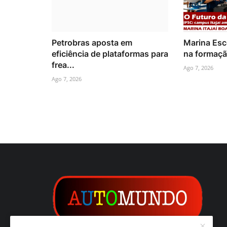
Petrobras aposta em
Marina Esco
eficiência de plataformas para
na formação
frea...
Ago 7, 2026
Ago 7, 2026