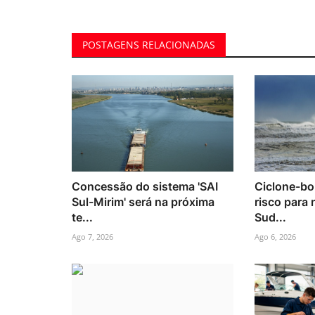
POSTAGENS RELACIONADAS
Concessão do sistema 'SAI
Ciclone-bo
Sul-Mirim' será na próxima
risco para
te...
Sud...
Ago 7, 2026
Ago 6, 2026