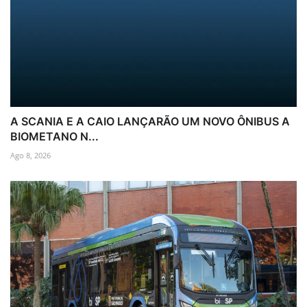
A SCANIA E A CAIO LANÇARÃO UM NOVO ÔNIBUS A
BIOMETANO N...
Ago 8, 2026