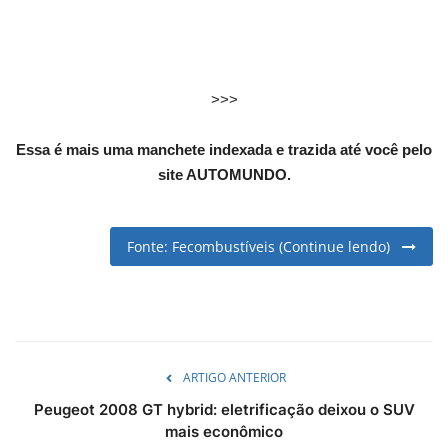
English
Portuguese
>>>
Essa é mais uma manchete indexada e trazida até você pelo
site AUTOMUNDO.
Fonte: Fecombustíveis (Continue lendo)
ARTIGO ANTERIOR
Peugeot 2008 GT hybrid: eletrificação deixou o SUV
mais econômico