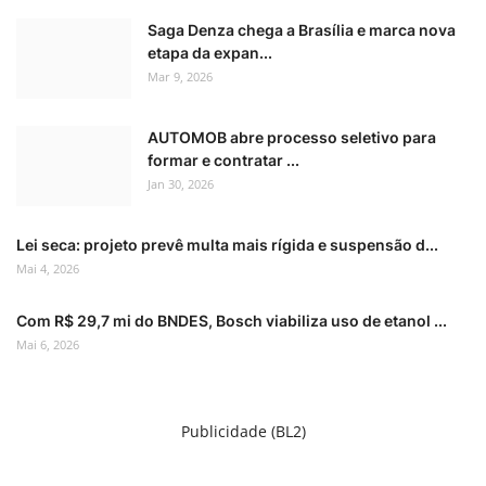
Saga Denza chega a Brasília e marca nova
etapa da expan...
Mar 9, 2026
AUTOMOB abre processo seletivo para
formar e contratar ...
Jan 30, 2026
Lei seca: projeto prevê multa mais rígida e suspensão d...
Mai 4, 2026
Com R$ 29,7 mi do BNDES, Bosch viabiliza uso de etanol ...
Mai 6, 2026
Publicidade (BL2)