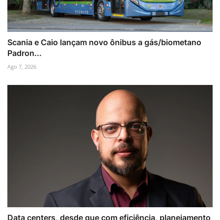
Scania e Caio lançam novo ônibus a gás/biometano
Padron...
Ago 7, 2026
Data centers, desde que com eficiência, planejamento