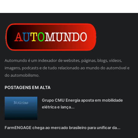
Automundo é um indexador de websites, páginas, blogs, vídeos,
imagens, podcasts e de tudo relacionado ao mundo do automóvel e
do automobilismo.
POSTAGENS EM ALTA
Grupo CMU Energia aposta em mobilidade
elétrica e lança...
FarmENGAGE chega ao mercado brasileiro para unificar da...