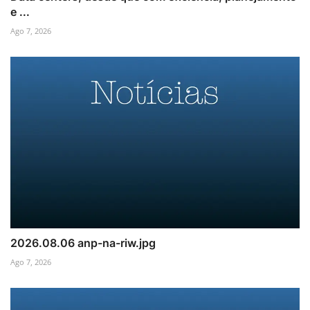
e ...
Ago 7, 2026
2026.08.06 anp-na-riw.jpg
Ago 7, 2026