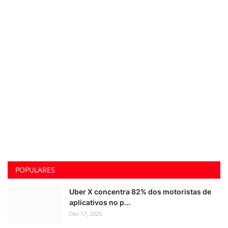
POPULARES
Uber X concentra 82% dos motoristas de
aplicativos no p...
Dez 17, 2025