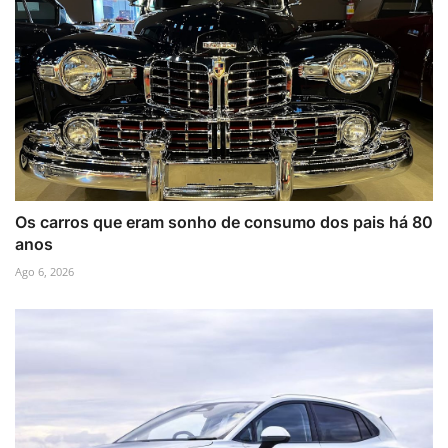
Os carros que eram sonho de consumo dos pais há 80
anos
Ago 6, 2026