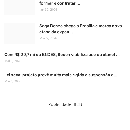
formar e contratar ...
Jan 30, 2026
Saga Denza chega a Brasília e marca nova
etapa da expan...
Mar 9, 2026
Com R$ 29,7 mi do BNDES, Bosch viabiliza uso de etanol ...
Mai 6, 2026
Lei seca: projeto prevê multa mais rígida e suspensão d...
Mai 4, 2026
Publicidade (BL2)