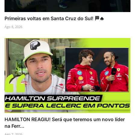
Primeiras voltas em Santa Cruz do Sul! 🏁🔥
Ago 8, 2026
HAMILTON REAGIU! Será que teremos um novo líder
na Ferr...
Ago 7, 2026