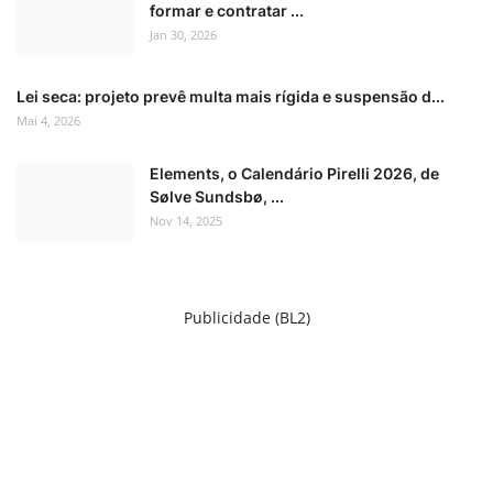
formar e contratar ...
Jan 30, 2026
Lei seca: projeto prevê multa mais rígida e suspensão d...
Mai 4, 2026
Elements, o Calendário Pirelli 2026, de
Sølve Sundsbø, ...
Nov 14, 2025
Publicidade (BL2)