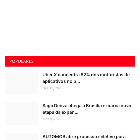
POPULARES
Uber X concentra 82% dos motoristas de
aplicativos no p...
Dez 17, 2025
Saga Denza chega a Brasília e marca nova
etapa da expan...
Mar 9, 2026
AUTOMOB abre processo seletivo para