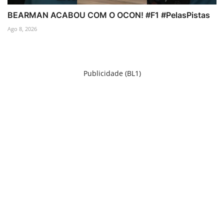
BEARMAN ACABOU COM O OCON! #F1 #PelasPistas
Ago 8, 2026
Publicidade (BL1)