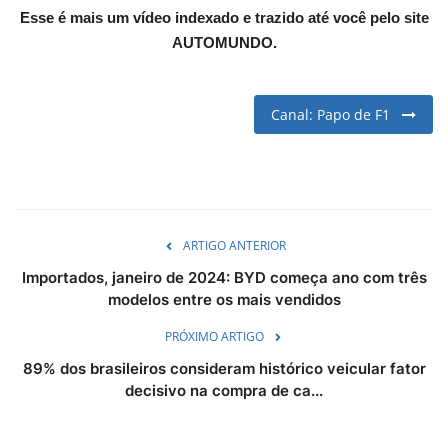
Esse é mais um vídeo indexado e trazido até você pelo site
English
Portuguese
AUTOMUNDO.
Canal: Papo de F1
ARTIGO ANTERIOR
Importados, janeiro de 2024: BYD começa ano com três
modelos entre os mais vendidos
PRÓXIMO ARTIGO
89% dos brasileiros consideram histórico veicular fator
decisivo na compra de ca...